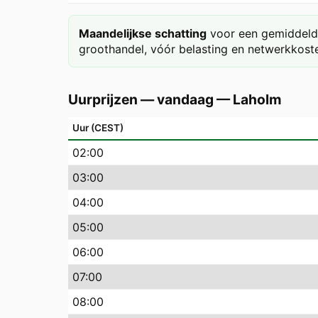
Maandelijkse schatting
voor een gemiddeld 
groothandel, vóór belasting en netwerkkoste
Uurprijzen — vandaag
—
Laholm
Uur (CEST)
02
:00
03
:00
04
:00
05
:00
06
:00
07
:00
08
:00