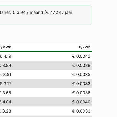
rief: € 3.94 / maand (€ 47.23 / jaar
€/MWh
€/kWh
€ 4.19
€ 0.0042
€ 3.84
€ 0.0038
€ 3.51
€ 0.0035
€ 3.17
€ 0.0032
€ 3.65
€ 0.0036
€ 4.04
€ 0.0040
€ 3.28
€ 0.0033