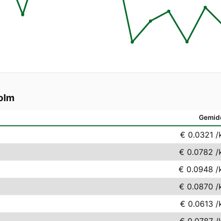
olm
Gemid
€ 0.0321
/
€ 0.0782
/
€ 0.0948
/
€ 0.0870
/
€ 0.0613
/