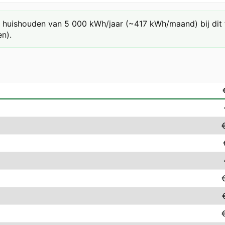
huishouden van 5 000 kWh/jaar (~417 kWh/maand) bij dit ta
n).