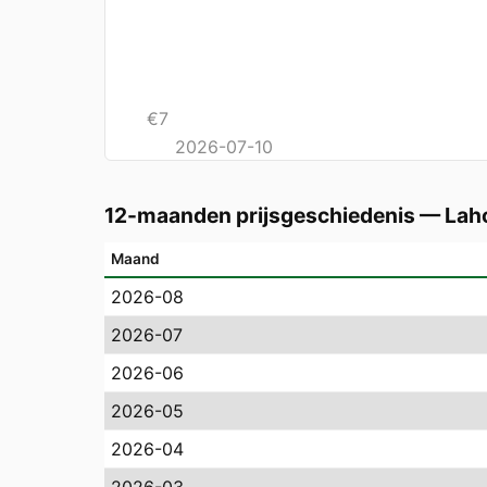
€
7
2026-07-10
12-maanden prijsgeschiedenis
—
Lah
Maand
2026-08
2026-07
2026-06
2026-05
2026-04