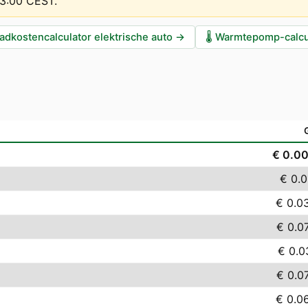
13:00 CEST
.
adkostencalculator elektrische auto
→
🌡️
Warmtepomp-calcu
€ 0.0
€ 0.0
€ 0.0
€ 0.0
€ 0.0
€ 0.0
€ 0.0