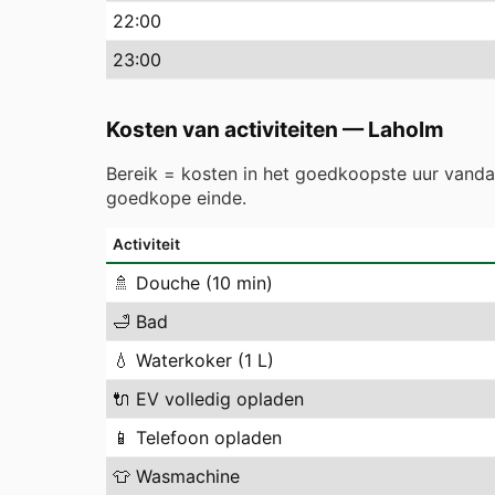
22
:00
23
:00
Kosten van activiteiten
—
Laholm
Bereik = kosten in het goedkoopste uur vand
goedkope einde.
Activiteit
🚿
Douche (10 min)
🛁
Bad
💧
Waterkoker (1 L)
🔌
EV volledig opladen
📱
Telefoon opladen
👕
Wasmachine