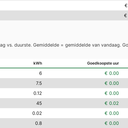
€
€
aag vs. duurste. Gemiddelde = gemiddelde van vandaag. Go
kWh
Goedkoopste uur
6
€ 0.00
7.5
€ 0.00
0.12
€ 0.00
45
€ 0.02
0.02
€ 0.00
0.8
€ 0.00