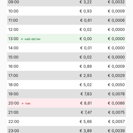
09
:00
€ 3,22
€ 0,0032
10
:00
€ 0,93
€ 0,0009
11
:00
€ 0,61
€ 0,0006
12
:00
€ 0,02
€ 0,0000
13
:00
€ 0,00
€ 0,0000
← най-евтин
14
:00
€ 0,01
€ 0,0000
15
:00
€ 0,02
€ 0,0000
16
:00
€ 0,89
€ 0,0009
17
:00
€ 2,93
€ 0,0029
18
:00
€ 5,02
€ 0,0050
19
:00
€ 7,83
€ 0,0078
20
:00
€ 8,61
€ 0,0086
← пик
21
:00
€ 7,47
€ 0,0075
22
:00
€ 5,66
€ 0,0057
23
:00
€ 3,89
€ 0,0039