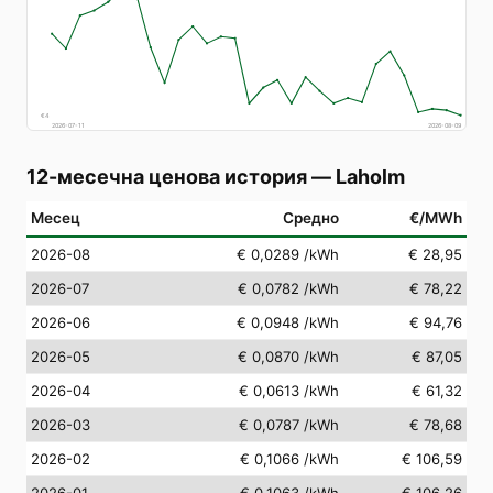
€
4
2026-07-11
2026-08-09
12-месечна ценова история
—
Laholm
Месец
Средно
€/MWh
2026-08
€ 0,0289
/kWh
€ 28,95
2026-07
€ 0,0782
/kWh
€ 78,22
2026-06
€ 0,0948
/kWh
€ 94,76
2026-05
€ 0,0870
/kWh
€ 87,05
2026-04
€ 0,0613
/kWh
€ 61,32
2026-03
€ 0,0787
/kWh
€ 78,68
2026-02
€ 0,1066
/kWh
€ 106,59
2026-01
€ 0,1063
/kWh
€ 106,26