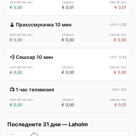
€ 0,00
€ 0,01
€ 0,01
🧹
Прахосмукачка 10 мин
0.33
€ 0,00
€ 0,00
€ 0,00
💨
Сешоар 10 мин
0.33
€ 0,00
€ 0,00
€ 0,00
📺
1 час телевизия
0.6
€ 0,00
€ 0,00
€ 0,01
Последните 31 дни
—
Laholm
€
148