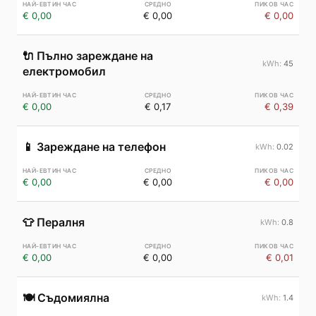
€ 0,00
€ 0,00
€ 0,00
🔌
Пълно зареждане на
45
електромобил
€ 0,00
€ 0,17
€ 0,39
📱
Зареждане на телефон
0.02
€ 0,00
€ 0,00
€ 0,00
👕
Пералня
0.8
€ 0,00
€ 0,00
€ 0,01
🍽️
Съдомиялна
1.4