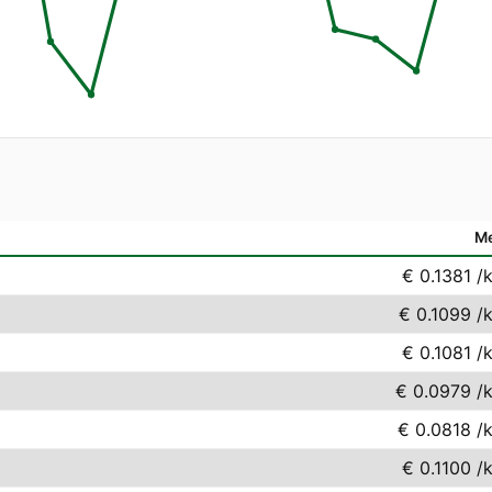
M
€ 0.1381
/
€ 0.1099
/
€ 0.1081
/
€ 0.0979
/
€ 0.0818
/
€ 0.1100
/