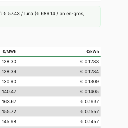
 € 57.43 / lună (€ 689.14 / an en-gros,
€/MWh
€/kWh
 128.30
€ 0.1283
 128.39
€ 0.1284
 130.90
€ 0.1309
 140.47
€ 0.1405
 163.67
€ 0.1637
 155.72
€ 0.1557
 145.68
€ 0.1457