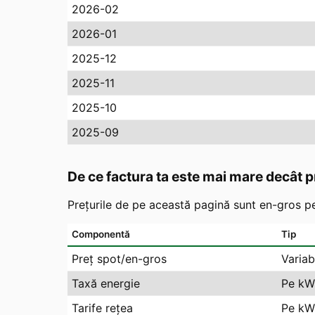
2026-02
2026-01
2025-12
2025-11
2025-10
2025-09
De ce factura ta este mai mare decât p
Prețurile de pe această pagină sunt en-gros pe
Componentă
Tip
Preț spot/en-gros
Variab
Taxă energie
Pe kW
Tarife rețea
Pe kWh