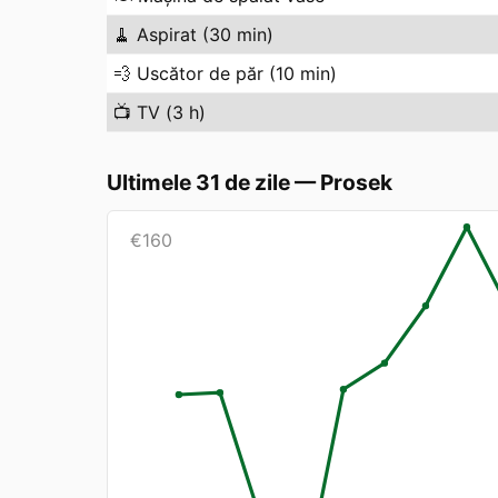
🧹
Aspirat (30 min)
💨
Uscător de păr (10 min)
📺
TV (3 h)
Ultimele 31 de zile
—
Prosek
€
160