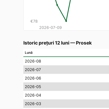
€
78
2026-07-09
Istoric prețuri 12 luni
—
Prosek
Lună
2026-08
2026-07
2026-06
2026-05
2026-04
2026-03