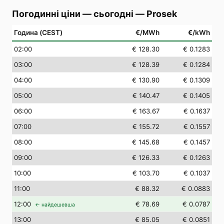
Погодинні ціни — сьогодні
—
Prosek
Година (CEST)
€/MWh
€/kWh
02
:00
€ 128.30
€ 0.1283
03
:00
€ 128.39
€ 0.1284
04
:00
€ 130.90
€ 0.1309
05
:00
€ 140.47
€ 0.1405
06
:00
€ 163.67
€ 0.1637
07
:00
€ 155.72
€ 0.1557
08
:00
€ 145.68
€ 0.1457
09
:00
€ 126.33
€ 0.1263
10
:00
€ 103.70
€ 0.1037
11
:00
€ 88.32
€ 0.0883
12
:00
€ 78.69
€ 0.0787
← найдешевша
13
:00
€ 85.05
€ 0.0851