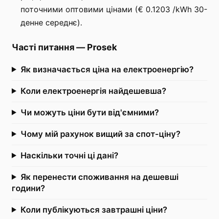
поточними оптовими цінами (€ 0.1203 /kWh 30-
денне середнє).
Часті питання
—
Prosek
Як визначається ціна на електроенергію?
Коли електроенергія найдешевша?
Чи можуть ціни бути від'ємними?
Чому мій рахунок вищий за спот-ціну?
Наскільки точні ці дані?
Як перенести споживання на дешевші
години?
Коли публікуються завтрашні ціни?