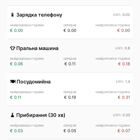
📱
Зарядка телефону
0.02
€ 0.00
€ 0.00
€ 0.00
👕
Пральна машина
0.8
€ 0.06
€ 0.11
€ 0.18
🍽️
Посудомийна
1.4
€ 0.11
€ 0.19
€ 0.31
🧹
Прибирання (30 хв)
0.33
€ 0.03
€ 0.05
€ 0.07