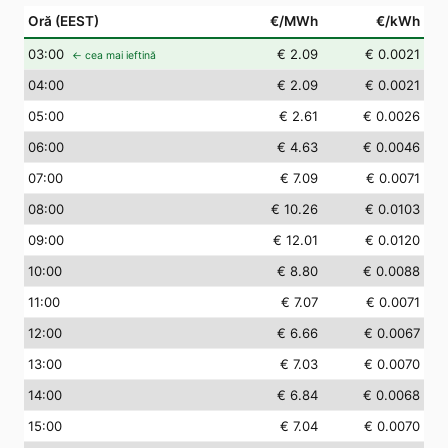
Oră (EEST)
€/MWh
€/kWh
03
:00
€ 2.09
€ 0.0021
← cea mai ieftină
04
:00
€ 2.09
€ 0.0021
05
:00
€ 2.61
€ 0.0026
06
:00
€ 4.63
€ 0.0046
07
:00
€ 7.09
€ 0.0071
08
:00
€ 10.26
€ 0.0103
09
:00
€ 12.01
€ 0.0120
10
:00
€ 8.80
€ 0.0088
11
:00
€ 7.07
€ 0.0071
12
:00
€ 6.66
€ 0.0067
13
:00
€ 7.03
€ 0.0070
14
:00
€ 6.84
€ 0.0068
15
:00
€ 7.04
€ 0.0070