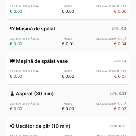
€ 0.00
€ 0.00
€ 0.00
👕
Mașină de spălat
0.8
€ 0.00
€ 0.01
€ 0.04
🍽️
Mașină de spălat vase
1.4
€ 0.00
€ 0.02
€ 0.07
🧹
Aspirat (30 min)
0.33
€ 0.00
€ 0.00
€ 0.02
💨
Uscător de păr (10 min)
0.33