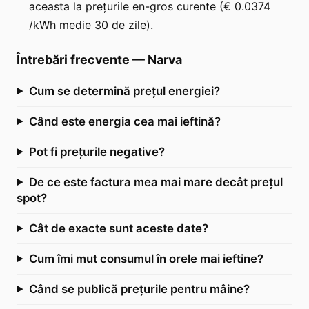
aceasta la prețurile en-gros curente (€ 0.0374
/kWh medie 30 de zile).
Întrebări frecvente
—
Narva
Cum se determină prețul energiei?
Când este energia cea mai ieftină?
Pot fi prețurile negative?
De ce este factura mea mai mare decât prețul
spot?
Cât de exacte sunt aceste date?
Cum îmi mut consumul în orele mai ieftine?
Când se publică prețurile pentru mâine?