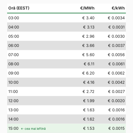
Oră (EEST)
€/MWh
€/kWh
03
:00
€ 3.40
€ 0.0034
04
:00
€ 3.13
€ 0.0031
05
:00
€ 2.96
€ 0.0030
06
:00
€ 3.66
€ 0.0037
07
:00
€ 5.60
€ 0.0056
08
:00
€ 6.11
€ 0.0061
09
:00
€ 6.20
€ 0.0062
10
:00
€ 4.16
€ 0.0042
11
:00
€ 2.72
€ 0.0027
12
:00
€ 1.99
€ 0.0020
13
:00
€ 1.63
€ 0.0016
14
:00
€ 1.62
€ 0.0016
15
:00
€ 1.53
€ 0.0015
← cea mai ieftină