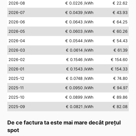
2026-08
€ 0.0226
/kWh
€ 22.62
2026-07
€ 0.0439
/kWh
€ 43.93
2026-06
€ 0.0643
/kWh
€ 64.25
2026-05
€ 0.0603
/kWh
€ 60.26
2026-04
€ 0.0544
/kWh
€ 54.43
2026-03
€ 0.0614
/kWh
€ 61.39
2026-02
€ 0.1546
/kWh
€ 154.60
2026-01
€ 0.1543
/kWh
€ 154.33
2025-12
€ 0.0748
/kWh
€ 74.80
2025-11
€ 0.0950
/kWh
€ 94.97
2025-10
€ 0.0899
/kWh
€ 89.86
2025-09
€ 0.0821
/kWh
€ 82.08
De ce factura ta este mai mare decât prețul
spot