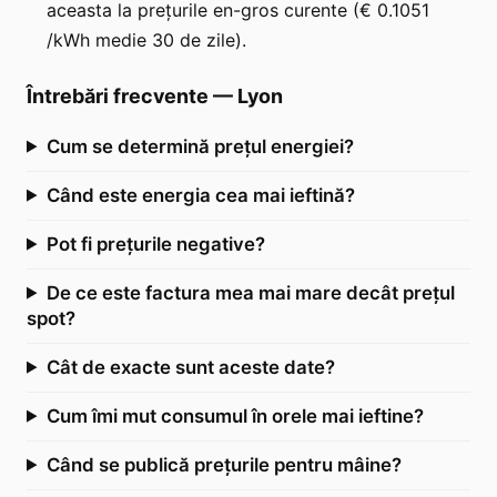
aceasta la prețurile en-gros curente (€ 0.1051
/kWh medie 30 de zile).
Întrebări frecvente
—
Lyon
Cum se determină prețul energiei?
Când este energia cea mai ieftină?
Pot fi prețurile negative?
De ce este factura mea mai mare decât prețul
spot?
Cât de exacte sunt aceste date?
Cum îmi mut consumul în orele mai ieftine?
Când se publică prețurile pentru mâine?