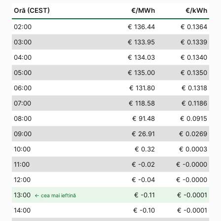
Oră (CEST)
€/MWh
€/kWh
02
:00
€ 136.44
€ 0.1364
03
:00
€ 133.95
€ 0.1339
04
:00
€ 134.03
€ 0.1340
05
:00
€ 135.00
€ 0.1350
06
:00
€ 131.80
€ 0.1318
07
:00
€ 118.58
€ 0.1186
08
:00
€ 91.48
€ 0.0915
09
:00
€ 26.91
€ 0.0269
10
:00
€ 0.32
€ 0.0003
11
:00
€ -0.02
€ -0.0000
12
:00
€ -0.04
€ -0.0000
13
:00
€ -0.11
€ -0.0001
← cea mai ieftină
14
:00
€ -0.10
€ -0.0001