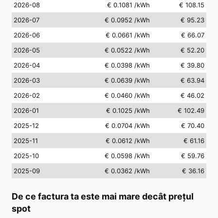
2026-08
€ 0.1081
/kWh
€ 108.15
2026-07
€ 0.0952
/kWh
€ 95.23
2026-06
€ 0.0661
/kWh
€ 66.07
2026-05
€ 0.0522
/kWh
€ 52.20
2026-04
€ 0.0398
/kWh
€ 39.80
2026-03
€ 0.0639
/kWh
€ 63.94
2026-02
€ 0.0460
/kWh
€ 46.02
2026-01
€ 0.1025
/kWh
€ 102.49
2025-12
€ 0.0704
/kWh
€ 70.40
2025-11
€ 0.0612
/kWh
€ 61.16
2025-10
€ 0.0598
/kWh
€ 59.76
2025-09
€ 0.0362
/kWh
€ 36.16
De ce factura ta este mai mare decât prețul
spot