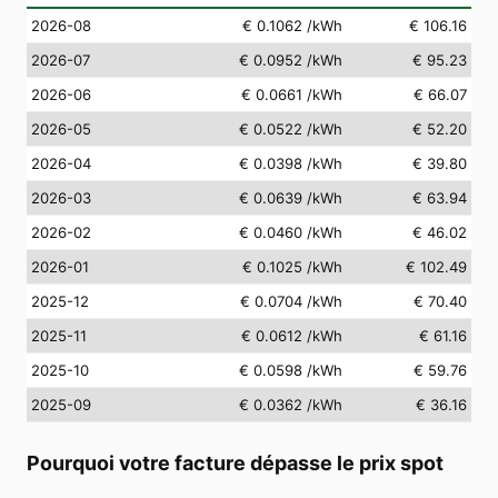
2026-08
€ 0.1062
/kWh
€ 106.16
2026-07
€ 0.0952
/kWh
€ 95.23
2026-06
€ 0.0661
/kWh
€ 66.07
2026-05
€ 0.0522
/kWh
€ 52.20
2026-04
€ 0.0398
/kWh
€ 39.80
2026-03
€ 0.0639
/kWh
€ 63.94
2026-02
€ 0.0460
/kWh
€ 46.02
2026-01
€ 0.1025
/kWh
€ 102.49
2025-12
€ 0.0704
/kWh
€ 70.40
2025-11
€ 0.0612
/kWh
€ 61.16
2025-10
€ 0.0598
/kWh
€ 59.76
2025-09
€ 0.0362
/kWh
€ 36.16
Pourquoi votre facture dépasse le prix spot