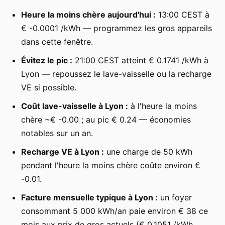
Heure la moins chère aujourd'hui :
13:00 CEST à
€ -0.0001 /kWh — programmez les gros appareils
dans cette fenêtre.
Évitez le pic :
21:00 CEST atteint € 0.1741 /kWh à
Lyon — repoussez le lave-vaisselle ou la recharge
VE si possible.
Coût lave-vaisselle à Lyon :
à l'heure la moins
chère ~€ -0.00 ; au pic € 0.24 — économies
notables sur un an.
Recharge VE à Lyon :
une charge de 50 kWh
pendant l'heure la moins chère coûte environ €
-0.01.
Facture mensuelle typique à Lyon :
un foyer
consommant 5 000 kWh/an paie environ € 38 ce
mois aux prix de gros actuels (€ 0.1051 /kWh