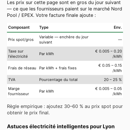
Les prix sur cette page sont en gros du jour suivant
— ce que les fournisseurs paient sur le marché Nord
Pool / EPEX. Votre facture finale ajoute :
Composant
Type
Env.
Variable — enchère du jour
Prix spot/gros
—
suivant
Taxe sur
€ 0.005 – 0.20
Par kWh
l'électricité
/kWh
€ 0.05 – 0.15
Frais de réseau
Par kWh + frais fixes
/kWh
TVA
Pourcentage du total
20 – 25 %
Marge
€ 0.005 – 0.05
Par kWh
fournisseur
/kWh
Règle empirique : ajoutez 30–60 % au prix spot pour
obtenir le prix final.
Astuces électricité intelligentes pour Lyon