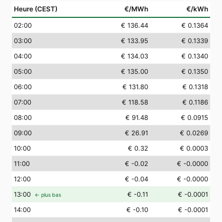
Heure (CEST)
€/MWh
€/kWh
02
:00
€ 136.44
€ 0.1364
03
:00
€ 133.95
€ 0.1339
04
:00
€ 134.03
€ 0.1340
05
:00
€ 135.00
€ 0.1350
06
:00
€ 131.80
€ 0.1318
07
:00
€ 118.58
€ 0.1186
08
:00
€ 91.48
€ 0.0915
09
:00
€ 26.91
€ 0.0269
10
:00
€ 0.32
€ 0.0003
11
:00
€ -0.02
€ -0.0000
12
:00
€ -0.04
€ -0.0000
13
:00
€ -0.11
€ -0.0001
← plus bas
14
:00
€ -0.10
€ -0.0001