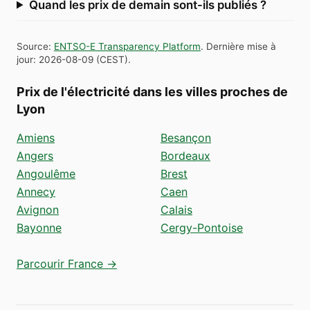
Quand les prix de demain sont-ils publiés ?
Source
:
ENTSO-E Transparency Platform
.
Dernière mise à
jour
:
2026-08-09
(
CEST
).
Prix de l'électricité dans les villes proches de
Lyon
Amiens
Besançon
Angers
Bordeaux
Angoulême
Brest
Annecy
Caen
Avignon
Calais
Bayonne
Cergy-Pontoise
Parcourir France →