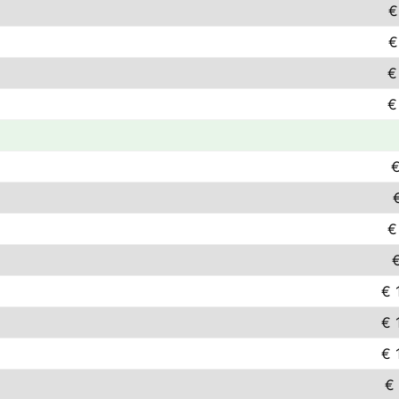
€
€
€
€
€
€
€
€ 
€ 
€ 
€ 