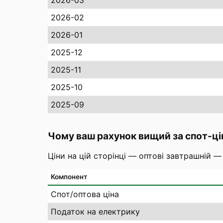
2026-03
2026-02
2026-01
2025-12
2025-11
2025-10
2025-09
Чому ваш рахунок вищий за спот-ці
Ціни на цій сторінці — оптові завтрашній —
Компонент
Спот/оптова ціна
Податок на електрику