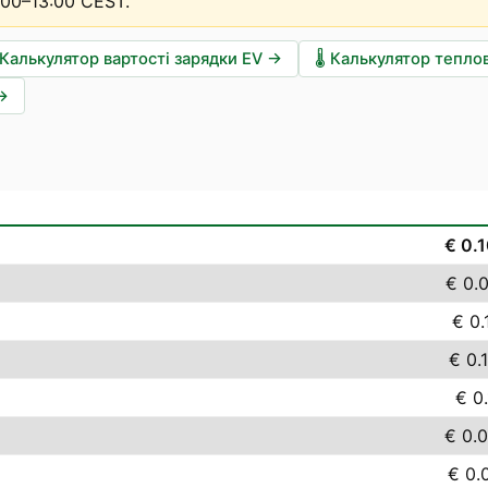
:00–13:00 CEST
.
Калькулятор вартості зарядки EV
→
🌡️
Калькулятор тепло
→
€ 0.
€ 0.
€ 0.
€ 0.
€ 0.
€ 0.
€ 0.