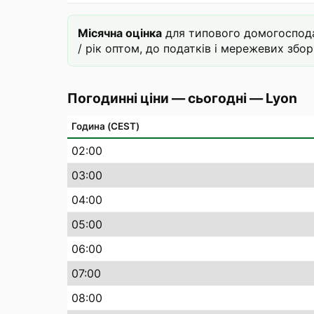
Місячна оцінка
для типового домогосподар
/ рік оптом, до податків і мережевих зборі
Погодинні ціни — сьогодні
—
Lyon
Година (CEST)
02
:00
03
:00
04
:00
05
:00
06
:00
07
:00
08
:00