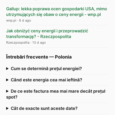
Gallup: lekka poprawa ocen gospodarki USA, mimo
utrzymujących się obaw o ceny energii - wnp.pl
wnp.pl
·
9 d ago
Jak obniżyć ceny energii i przeprowadzić
transformację? - Rzeczpospolita
Rzeczpospolita
·
13 d ago
Întrebări frecvente
—
Polonia
Cum se determină prețul energiei?
Când este energia cea mai ieftină?
De ce este factura mea mai mare decât prețul
spot?
Cât de exacte sunt aceste date?