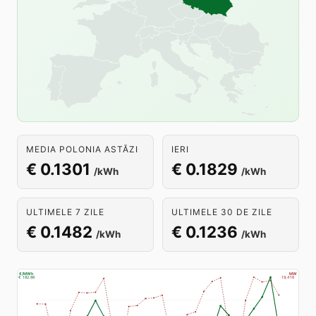
MEDIA POLONIA ASTĂZI
IERI
€ 0.1301
€ 0.1829
/kWh
/kWh
ULTIMELE 7 ZILE
ULTIMELE 30 DE ZILE
€ 0.1482
€ 0.1236
/kWh
/kWh
€/MWh
MW
€ 182.88
19,416