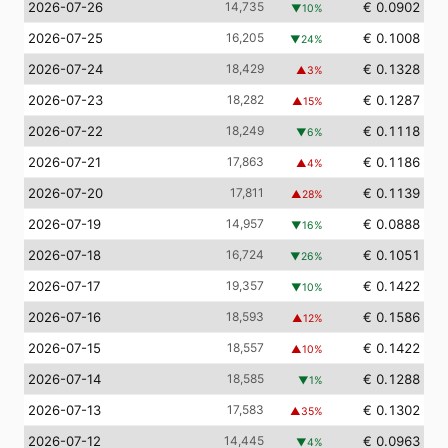
2026-07-26
14,735
€ 0.0902
▼
10
%
2026-07-25
16,205
€ 0.1008
▼
24
%
2026-07-24
18,429
€ 0.1328
▲
3
%
2026-07-23
18,282
€ 0.1287
▲
15
%
2026-07-22
18,249
€ 0.1118
▼
6
%
2026-07-21
17,863
€ 0.1186
▲
4
%
2026-07-20
17,811
€ 0.1139
▲
28
%
2026-07-19
14,957
€ 0.0888
▼
16
%
2026-07-18
16,724
€ 0.1051
▼
26
%
2026-07-17
19,357
€ 0.1422
▼
10
%
2026-07-16
18,593
€ 0.1586
▲
12
%
2026-07-15
18,557
€ 0.1422
▲
10
%
2026-07-14
18,585
€ 0.1288
▼
1
%
2026-07-13
17,583
€ 0.1302
▲
35
%
2026-07-12
14,445
€ 0.0963
▼
4
%