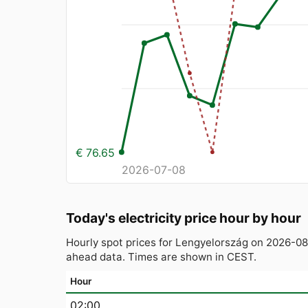
€ 76.65
2026-07-08
Today's electricity price hour by hour
Hourly spot prices for Lengyelország on 2026-0
ahead data. Times are shown in CEST.
Hour
02:00