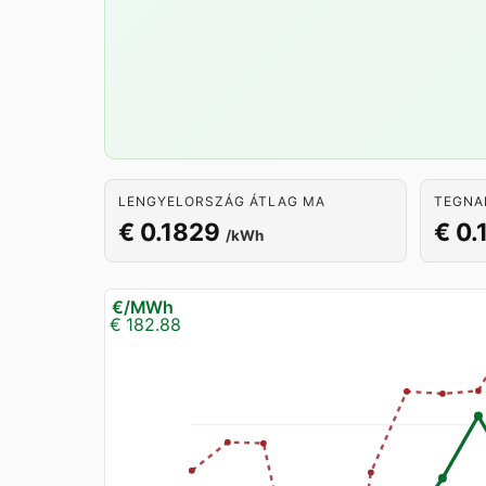
LENGYELORSZÁG ÁTLAG MA
TEGNA
€ 0.1829
€ 0.
/kWh
€/MWh
€ 182.88