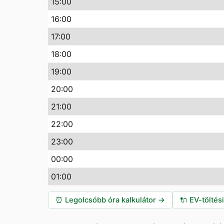
15:00
16:00
17:00
18:00
19:00
20:00
21:00
22:00
23:00
00:00
01:00
⏰
Legolcsóbb óra kalkulátor
→
🔌
EV-töltés