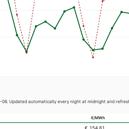
8-06. Updated automatically every night at midnight and ref
€/MWh
€ 154.81