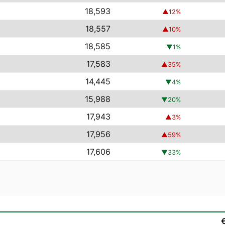
18,593
▲
12
%
18,557
▲
10
%
18,585
▼
1
%
17,583
▲
35
%
14,445
▼
4
%
15,988
▼
20
%
17,943
▲
3
%
17,956
▲
59
%
17,606
▼
33
%