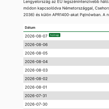
Lengyelország az EU legszénintenzívebb hálóz
módon kapcsolódva Németországgal, Csehorsz
2036) és külön APR1400-akat Pątnówban. A n
Dátum
holnap
2026-08-07
2026-08-06
2026-08-05
2026-08-04
2026-08-03
2026-08-02
2026-08-01
2026-07-31
2026-07-30