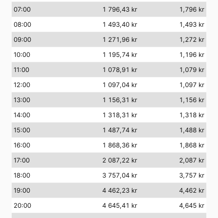
07:00
1 796,43 kr
1,796 kr
08:00
1 493,40 kr
1,493 kr
09:00
1 271,96 kr
1,272 kr
10:00
1 195,74 kr
1,196 kr
11:00
1 078,91 kr
1,079 kr
12:00
1 097,04 kr
1,097 kr
13:00
1 156,31 kr
1,156 kr
14:00
1 318,31 kr
1,318 kr
15:00
1 487,74 kr
1,488 kr
16:00
1 868,36 kr
1,868 kr
17:00
2 087,22 kr
2,087 kr
18:00
3 757,04 kr
3,757 kr
19:00
4 462,23 kr
4,462 kr
20:00
4 645,41 kr
4,645 kr