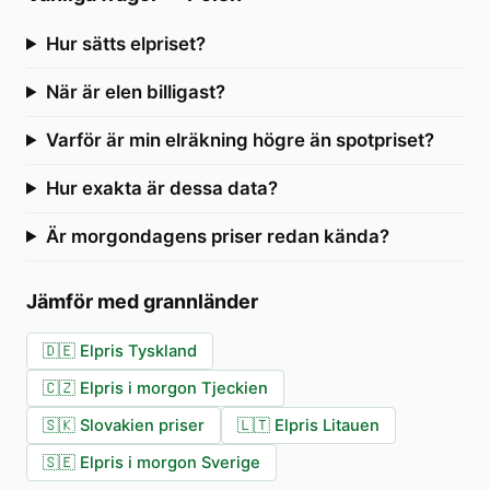
Hur sätts elpriset?
När är elen billigast?
Varför är min elräkning högre än spotpriset?
Hur exakta är dessa data?
Är morgondagens priser redan kända?
Jämför med grannländer
🇩🇪
Elpris Tyskland
🇨🇿
Elpris i morgon Tjeckien
🇸🇰
Slovakien priser
🇱🇹
Elpris Litauen
🇸🇪
Elpris i morgon Sverige