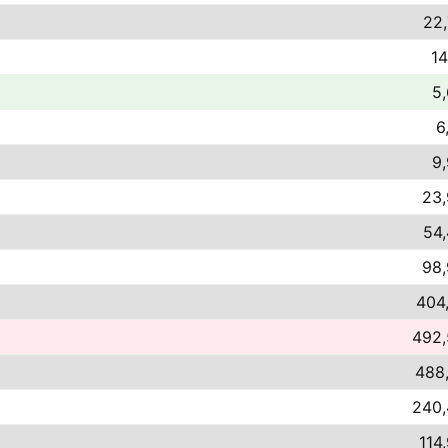
22,
14
5,
6
9,
23,
54,
98,
404,
492,
488,
240,
114