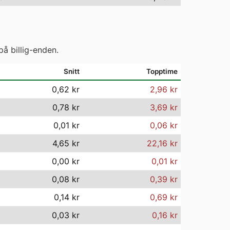
på billig-enden.
Snitt
Topptime
0,62 kr
2,96 kr
0,78 kr
3,69 kr
0,01 kr
0,06 kr
4,65 kr
22,16 kr
0,00 kr
0,01 kr
0,08 kr
0,39 kr
0,14 kr
0,69 kr
0,03 kr
0,16 kr