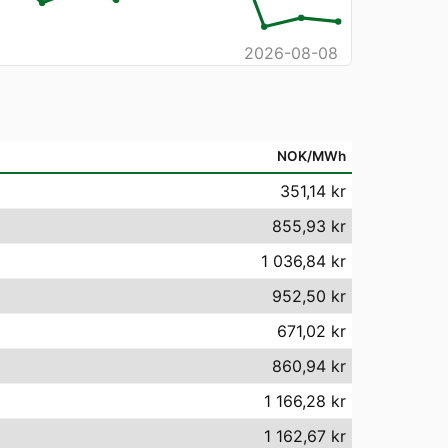
2026-08-08
NOK/MWh
351,14 kr
855,93 kr
1 036,84 kr
952,50 kr
671,02 kr
860,94 kr
1 166,28 kr
1 162,67 kr