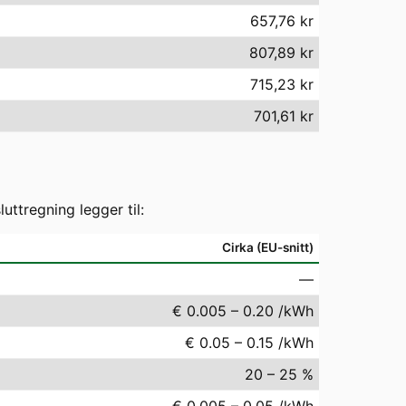
657,76 kr
807,89 kr
715,23 kr
701,61 kr
ttregning legger til:
Cirka (EU-snitt)
—
€ 0.005 – 0.20 /kWh
€ 0.05 – 0.15 /kWh
20 – 25 %