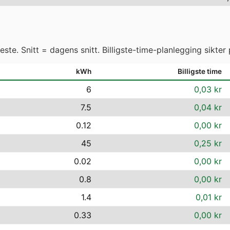
ste. Snitt = dagens snitt. Billigste-time-planlegging sikter 
kWh
Billigste time
6
0,03 kr
7.5
0,04 kr
0.12
0,00 kr
45
0,25 kr
0.02
0,00 kr
0.8
0,00 kr
1.4
0,01 kr
0.33
0,00 kr