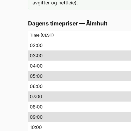
avgifter og nettleie).
Dagens timepriser
—
Älmhult
Time (CEST)
02
:00
03
:00
04
:00
05
:00
06
:00
07
:00
08
:00
09
:00
10
:00