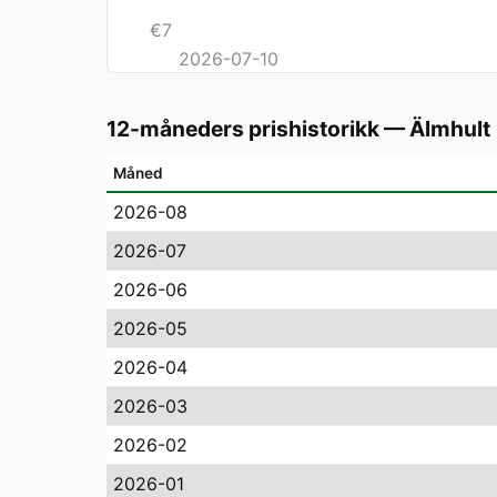
€
7
2026-07-10
12-måneders prishistorikk
—
Älmhult
Måned
2026-08
2026-07
2026-06
2026-05
2026-04
2026-03
2026-02
2026-01