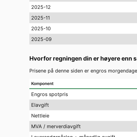
2025-12
2025-11
2025-10
2025-09
Hvorfor regningen din er høyere enn 
Prisene på denne siden er engros morgendagens
Komponent
Engros spotpris
Elavgift
Nettleie
MVA / merverdiavgift