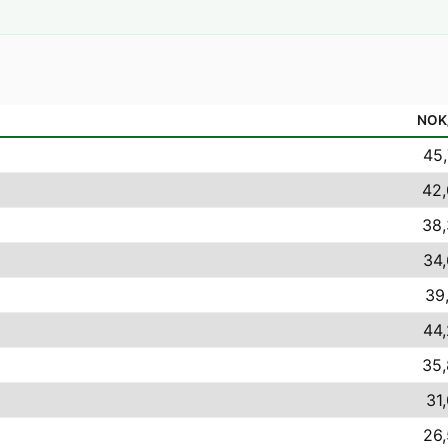
NOK
45,
42,
38,
34,
39,
44,
35,
31
26,