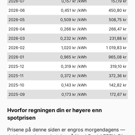
2026-07
0,157 kr
/kWh
157,19 kr
2026-06
0,451 kr
/kWh
450,80 kr
2026-05
0,509 kr
/kWh
508,75 kr
2026-04
0,266 kr
/kWh
266,47 kr
2026-03
0,232 kr
/kWh
231,88 kr
2026-02
1,020 kr
/kWh
1 019,83 kr
2026-01
0,965 kr
/kWh
965,08 kr
2025-12
0,319 kr
/kWh
319,10 kr
2025-11
0,372 kr
/kWh
372,36 kr
2025-10
0,143 kr
/kWh
142,82 kr
2025-09
0,173 kr
/kWh
172,67 kr
Hvorfor regningen din er høyere enn
spotprisen
Prisene på denne siden er engros morgendagens —