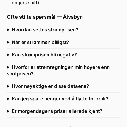
dagers snitt).
Ofte stilte spørsmål
—
Älvsbyn
Hvordan settes strømprisen?
Når er strømmen billigst?
Kan strømprisen bli negativ?
Hvorfor er strømregningen min høyere enn
spotprisen?
Hvor nøyaktige er disse dataene?
Kan jeg spare penger ved å flytte forbruk?
Er morgendagens priser allerede kjent?