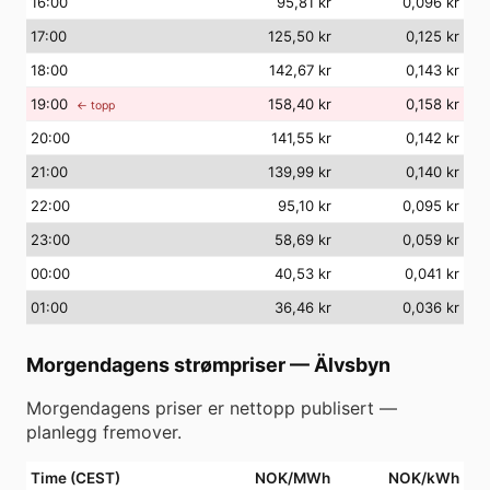
16
:00
95,81 kr
0,096 kr
17
:00
125,50 kr
0,125 kr
18
:00
142,67 kr
0,143 kr
19
:00
158,40 kr
0,158 kr
← topp
20
:00
141,55 kr
0,142 kr
21
:00
139,99 kr
0,140 kr
22
:00
95,10 kr
0,095 kr
23
:00
58,69 kr
0,059 kr
00
:00
40,53 kr
0,041 kr
01
:00
36,46 kr
0,036 kr
Morgendagens strømpriser
—
Älvsbyn
Morgendagens priser er nettopp publisert —
planlegg fremover.
Time (CEST)
NOK/MWh
NOK/kWh