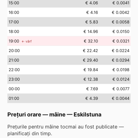
15
:00
€ 4.06
€ 0.0041
16
:00
€ 4.16
€ 0.0042
17
:00
€ 5.83
€ 0.0058
18
:00
€ 14.96
€ 0.0150
19
:00
€ 32.10
€ 0.0321
← vârf
20
:00
€ 22.42
€ 0.0224
21
:00
€ 29.40
€ 0.0294
22
:00
€ 19.84
€ 0.0198
23
:00
€ 12.38
€ 0.0124
00
:00
€ 7.69
€ 0.0077
01
:00
€ 4.39
€ 0.0044
Prețuri orare — mâine
—
Eskilstuna
Prețurile pentru mâine tocmai au fost publicate —
planificați din timp.