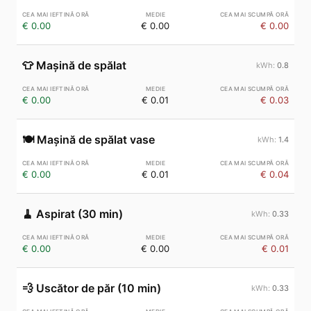
€ 0.00
€ 0.00
€ 0.00
👕
Mașină de spălat
0.8
€ 0.00
€ 0.01
€ 0.03
🍽️
Mașină de spălat vase
1.4
€ 0.00
€ 0.01
€ 0.04
🧹
Aspirat (30 min)
0.33
€ 0.00
€ 0.00
€ 0.01
💨
Uscător de păr (10 min)
0.33