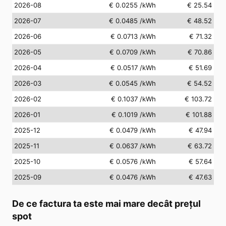
2026-08
€ 0.0255
/kWh
€ 25.54
2026-07
€ 0.0485
/kWh
€ 48.52
2026-06
€ 0.0713
/kWh
€ 71.32
2026-05
€ 0.0709
/kWh
€ 70.86
2026-04
€ 0.0517
/kWh
€ 51.69
2026-03
€ 0.0545
/kWh
€ 54.52
2026-02
€ 0.1037
/kWh
€ 103.72
2026-01
€ 0.1019
/kWh
€ 101.88
2025-12
€ 0.0479
/kWh
€ 47.94
2025-11
€ 0.0637
/kWh
€ 63.72
2025-10
€ 0.0576
/kWh
€ 57.64
2025-09
€ 0.0476
/kWh
€ 47.63
De ce factura ta este mai mare decât prețul
spot