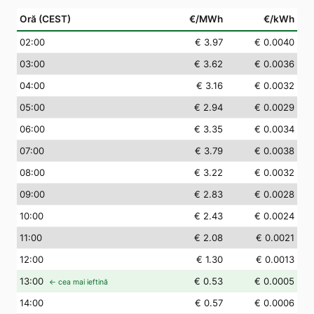
Oră (CEST)
€/MWh
€/kWh
02
:00
€ 3.97
€ 0.0040
03
:00
€ 3.62
€ 0.0036
04
:00
€ 3.16
€ 0.0032
05
:00
€ 2.94
€ 0.0029
06
:00
€ 3.35
€ 0.0034
07
:00
€ 3.79
€ 0.0038
08
:00
€ 3.22
€ 0.0032
09
:00
€ 2.83
€ 0.0028
10
:00
€ 2.43
€ 0.0024
11
:00
€ 2.08
€ 0.0021
12
:00
€ 1.30
€ 0.0013
13
:00
€ 0.53
€ 0.0005
← cea mai ieftină
14
:00
€ 0.57
€ 0.0006