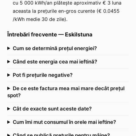
cu 5 000 kWh/an plătește aproximativ € 3 luna
aceasta la prețurile en-gros curente (€ 0.0455
/kWh medie 30 de zile).
Întrebări frecvente
—
Eskilstuna
Cum se determină prețul energiei?
Când este energia cea mai ieftină?
Pot fi prețurile negative?
De ce este factura mea mai mare decât prețul
spot?
Cât de exacte sunt aceste date?
Cum îmi mut consumul în orele mai ieftine?
Când se publică prețurile pentru mâine?