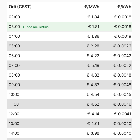
Oră (CEST)
€/MWh
€/kWh
02
:00
€ 1.84
€ 0.0018
03
:00
€ 1.81
€ 0.0018
← cea mai ieftină
04
:00
€ 1.86
€ 0.0019
05
:00
€ 2.28
€ 0.0023
06
:00
€ 4.22
€ 0.0042
07
:00
€ 5.19
€ 0.0052
08
:00
€ 4.82
€ 0.0048
09
:00
€ 4.83
€ 0.0048
10
:00
€ 4.54
€ 0.0045
11
:00
€ 4.62
€ 0.0046
12
:00
€ 4.14
€ 0.0041
13
:00
€ 4.01
€ 0.0040
14
:00
€ 3.98
€ 0.0040