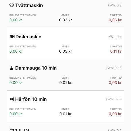
👕
Tvättmaskin
0.8
0,00 kr
0,03 kr
0,06 kr
🍽️
Diskmaskin
1.4
0,00 kr
0,05 kr
0,11 kr
🧹
Dammsuga 10 min
0.33
0,00 kr
0,01 kr
0,03 kr
💨
Hårfön 10 min
0.33
0,00 kr
0,01 kr
0,03 kr
📺
1 h TV
0.6