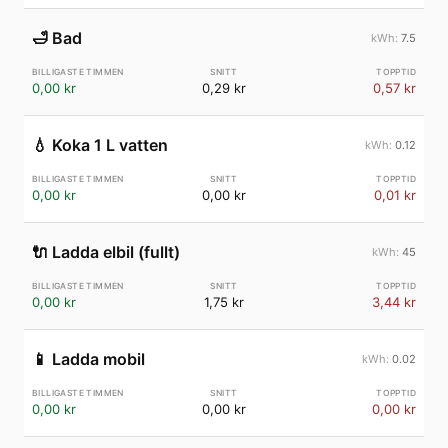
🛁
Bad
7.5
0,00 kr
0,29 kr
0,57 kr
💧
Koka 1 L vatten
0.12
0,00 kr
0,00 kr
0,01 kr
🔌
Ladda elbil (fullt)
45
0,00 kr
1,75 kr
3,44 kr
📱
Ladda mobil
0.02
0,00 kr
0,00 kr
0,00 kr