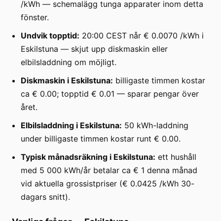
/kWh — schemalägg tunga apparater inom detta
fönster.
Undvik topptid:
20:00 CEST når € 0.0070 /kWh i
Eskilstuna — skjut upp diskmaskin eller
elbilsladdning om möjligt.
Diskmaskin i Eskilstuna:
billigaste timmen kostar
ca € 0.00; topptid € 0.01 — sparar pengar över
året.
Elbilsladdning i Eskilstuna:
50 kWh-laddning
under billigaste timmen kostar runt € 0.00.
Typisk månadsräkning i Eskilstuna:
ett hushåll
med 5 000 kWh/år betalar ca € 1 denna månad
vid aktuella grossistpriser (€ 0.0425 /kWh 30-
dagars snitt).