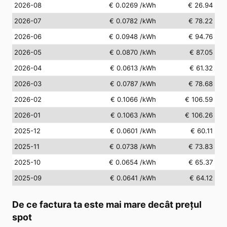
2026-08
€ 0.0269
/kWh
€ 26.94
2026-07
€ 0.0782
/kWh
€ 78.22
2026-06
€ 0.0948
/kWh
€ 94.76
2026-05
€ 0.0870
/kWh
€ 87.05
2026-04
€ 0.0613
/kWh
€ 61.32
2026-03
€ 0.0787
/kWh
€ 78.68
2026-02
€ 0.1066
/kWh
€ 106.59
2026-01
€ 0.1063
/kWh
€ 106.26
2025-12
€ 0.0601
/kWh
€ 60.11
2025-11
€ 0.0738
/kWh
€ 73.83
2025-10
€ 0.0654
/kWh
€ 65.37
2025-09
€ 0.0641
/kWh
€ 64.12
De ce factura ta este mai mare decât prețul
spot