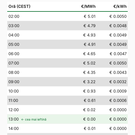
Oră (CEST)
€/MWh
€/kWh
02
:00
€ 5.01
€ 0.0050
03
:00
€ 4.79
€ 0.0048
04
:00
€ 4.93
€ 0.0049
05
:00
€ 4.91
€ 0.0049
06
:00
€ 4.65
€ 0.0047
07
:00
€ 5.02
€ 0.0050
08
:00
€ 4.35
€ 0.0043
09
:00
€ 3.22
€ 0.0032
10
:00
€ 0.93
€ 0.0009
11
:00
€ 0.61
€ 0.0006
12
:00
€ 0.02
€ 0.0000
13
:00
€ 0.00
€ 0.0000
← cea mai ieftină
14
:00
€ 0.01
€ 0.0000