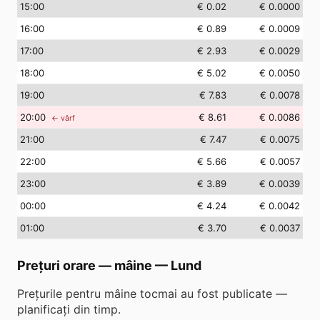
15
:00
€ 0.02
€ 0.0000
16
:00
€ 0.89
€ 0.0009
17
:00
€ 2.93
€ 0.0029
18
:00
€ 5.02
€ 0.0050
19
:00
€ 7.83
€ 0.0078
20
:00
€ 8.61
€ 0.0086
← vârf
21
:00
€ 7.47
€ 0.0075
22
:00
€ 5.66
€ 0.0057
23
:00
€ 3.89
€ 0.0039
00
:00
€ 4.24
€ 0.0042
01
:00
€ 3.70
€ 0.0037
Prețuri orare — mâine
—
Lund
Prețurile pentru mâine tocmai au fost publicate —
planificați din timp.