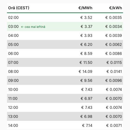
Oră (CEST)
€/MWh
€/kWh
02
:00
€ 3.52
€ 0.0035
03
:00
€ 3.37
€ 0.0034
← cea mai ieftină
04
:00
€ 3.93
€ 0.0039
05
:00
€ 6.20
€ 0.0062
06
:00
€ 8.59
€ 0.0086
07
:00
€ 11.50
€ 0.0115
08
:00
€ 14.09
€ 0.0141
09
:00
€ 9.56
€ 0.0096
10
:00
€ 7.43
€ 0.0074
11
:00
€ 6.97
€ 0.0070
12
:00
€ 7.43
€ 0.0074
13
:00
€ 6.98
€ 0.0070
14
:00
€ 7.14
€ 0.0071