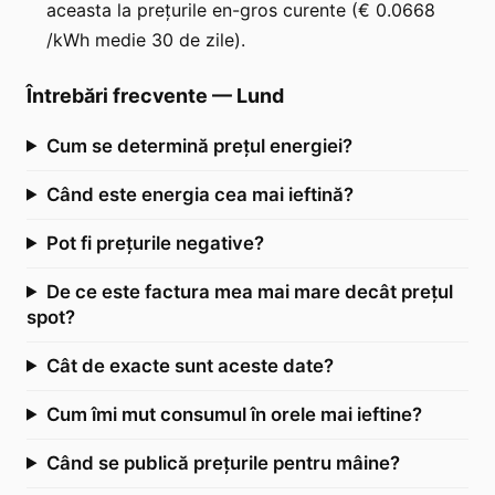
aceasta la prețurile en-gros curente (€ 0.0668
/kWh medie 30 de zile).
Întrebări frecvente
—
Lund
Cum se determină prețul energiei?
Când este energia cea mai ieftină?
Pot fi prețurile negative?
De ce este factura mea mai mare decât prețul
spot?
Cât de exacte sunt aceste date?
Cum îmi mut consumul în orele mai ieftine?
Când se publică prețurile pentru mâine?