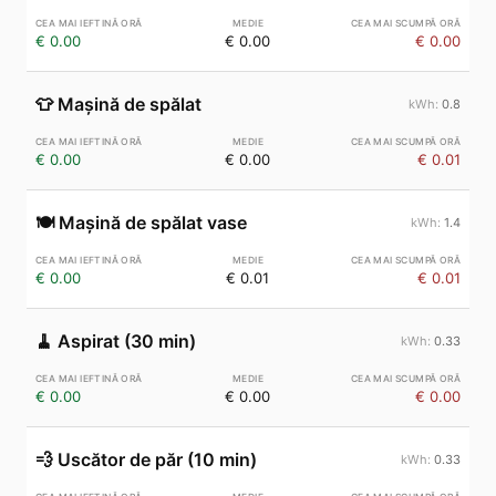
€ 0.00
€ 0.00
€ 0.00
👕
Mașină de spălat
0.8
€ 0.00
€ 0.00
€ 0.01
🍽️
Mașină de spălat vase
1.4
€ 0.00
€ 0.01
€ 0.01
🧹
Aspirat (30 min)
0.33
€ 0.00
€ 0.00
€ 0.00
💨
Uscător de păr (10 min)
0.33