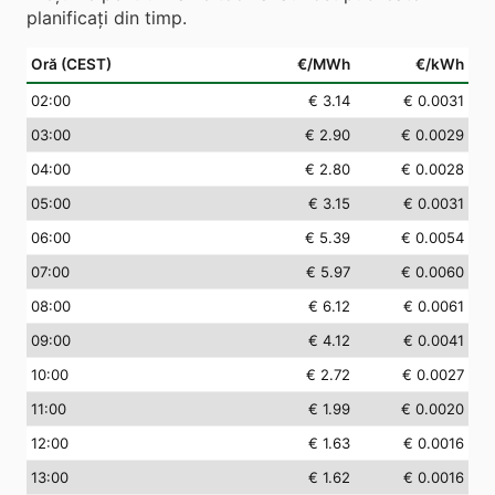
planificați din timp.
Oră (CEST)
€/MWh
€/kWh
02
:00
€ 3.14
€ 0.0031
03
:00
€ 2.90
€ 0.0029
04
:00
€ 2.80
€ 0.0028
05
:00
€ 3.15
€ 0.0031
06
:00
€ 5.39
€ 0.0054
07
:00
€ 5.97
€ 0.0060
08
:00
€ 6.12
€ 0.0061
09
:00
€ 4.12
€ 0.0041
10
:00
€ 2.72
€ 0.0027
11
:00
€ 1.99
€ 0.0020
12
:00
€ 1.63
€ 0.0016
13
:00
€ 1.62
€ 0.0016