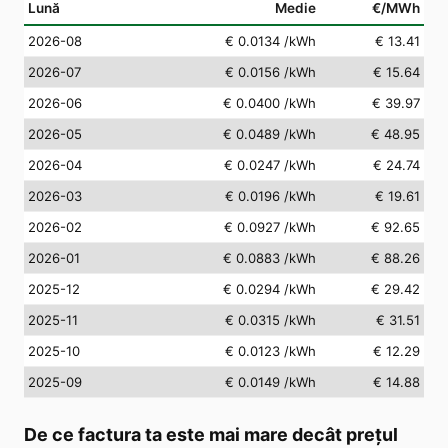
Lună
Medie
€/MWh
2026-08
€ 0.0134
/kWh
€ 13.41
2026-07
€ 0.0156
/kWh
€ 15.64
2026-06
€ 0.0400
/kWh
€ 39.97
2026-05
€ 0.0489
/kWh
€ 48.95
2026-04
€ 0.0247
/kWh
€ 24.74
2026-03
€ 0.0196
/kWh
€ 19.61
2026-02
€ 0.0927
/kWh
€ 92.65
2026-01
€ 0.0883
/kWh
€ 88.26
2025-12
€ 0.0294
/kWh
€ 29.42
2025-11
€ 0.0315
/kWh
€ 31.51
2025-10
€ 0.0123
/kWh
€ 12.29
2025-09
€ 0.0149
/kWh
€ 14.88
De ce factura ta este mai mare decât prețul