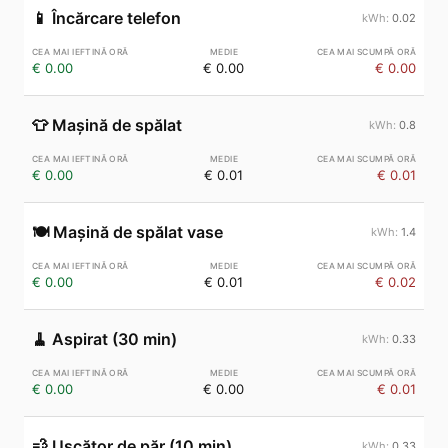
📱
Încărcare telefon
0.02
€ 0.00
€ 0.00
€ 0.00
👕
Mașină de spălat
0.8
€ 0.00
€ 0.01
€ 0.01
🍽️
Mașină de spălat vase
1.4
€ 0.00
€ 0.01
€ 0.02
🧹
Aspirat (30 min)
0.33
€ 0.00
€ 0.00
€ 0.01
💨
Uscător de păr (10 min)
0.33