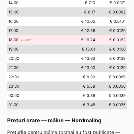
14
:00
€ 7.10
€ 0.0071
15
:00
€ 8.17
€ 0.0082
16
:00
€ 10.05
€ 0.0101
17
:00
€ 12.86
€ 0.0129
18
:00
€ 16.24
€ 0.0162
← vârf
19
:00
€ 16.01
€ 0.0160
20
:00
€ 13.93
€ 0.0139
21
:00
€ 13.00
€ 0.0130
22
:00
€ 8.89
€ 0.0089
23
:00
€ 5.58
€ 0.0056
00
:00
€ 3.89
€ 0.0039
01
:00
€ 3.48
€ 0.0035
Prețuri orare — mâine
—
Nordmaling
Prețurile pentru mâine tocmai au fost publicate —