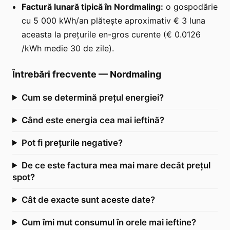
Factură lunară tipică în Nordmaling:
o gospodărie
cu 5 000 kWh/an plătește aproximativ € 3 luna
aceasta la prețurile en-gros curente (€ 0.0126
/kWh medie 30 de zile).
Întrebări frecvente
—
Nordmaling
Cum se determină prețul energiei?
Când este energia cea mai ieftină?
Pot fi prețurile negative?
De ce este factura mea mai mare decât prețul
spot?
Cât de exacte sunt aceste date?
Cum îmi mut consumul în orele mai ieftine?