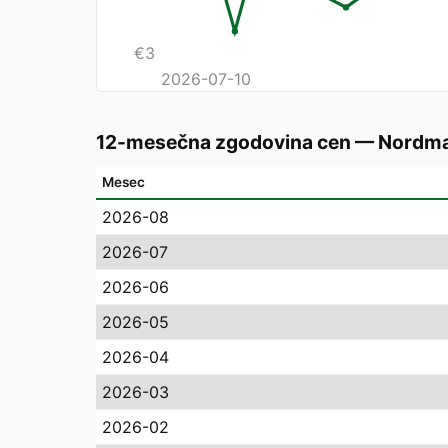
€
3
2026-07-10
12-mesečna zgodovina cen
—
Nordma
Mesec
2026-08
2026-07
2026-06
2026-05
2026-04
2026-03
2026-02