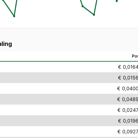
ling
Po
€ 0,016
€ 0,015
€ 0,040
€ 0,048
€ 0,024
€ 0,019
€ 0,092