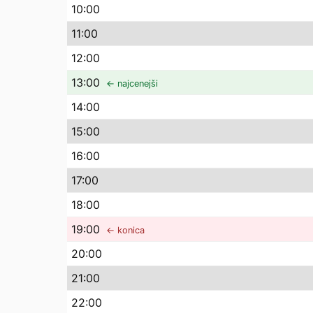
10
:00
11
:00
12
:00
13
:00
← najcenejši
14
:00
15
:00
16
:00
17
:00
18
:00
19
:00
← konica
20
:00
21
:00
22
:00