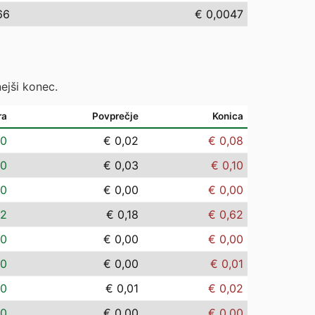
66
€ 0,0047
ejši konec.
ra
Povprečje
Konica
00
€ 0,02
€ 0,08
00
€ 0,03
€ 0,10
00
€ 0,00
€ 0,00
02
€ 0,18
€ 0,62
00
€ 0,00
€ 0,00
00
€ 0,00
€ 0,01
00
€ 0,01
€ 0,02
00
€ 0,00
€ 0,00