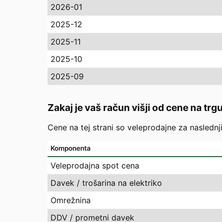
2026-01
2025-12
2025-11
2025-10
2025-09
Zakaj je vaš račun višji od cene na trg
Cene na tej strani so veleprodajne za naslednj
Komponenta
Veleprodajna spot cena
Davek / trošarina na elektriko
Omrežnina
DDV / prometni davek