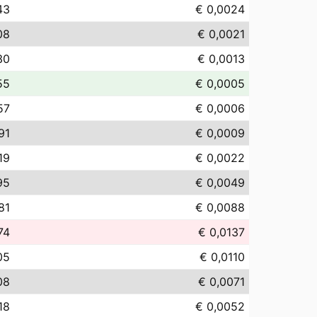
43
€ 0,0024
08
€ 0,0021
30
€ 0,0013
55
€ 0,0005
57
€ 0,0006
91
€ 0,0009
19
€ 0,0022
95
€ 0,0049
81
€ 0,0088
74
€ 0,0137
05
€ 0,0110
08
€ 0,0071
18
€ 0,0052