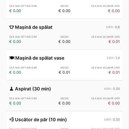
€ 0.00
€ 0.00
€ 0.00
👕
Mașină de spălat
0.8
€ 0.00
€ 0.00
€ 0.01
🍽️
Mașină de spălat vase
1.4
€ 0.00
€ 0.01
€ 0.01
🧹
Aspirat (30 min)
0.33
€ 0.00
€ 0.00
€ 0.00
💨
Uscător de păr (10 min)
0.33