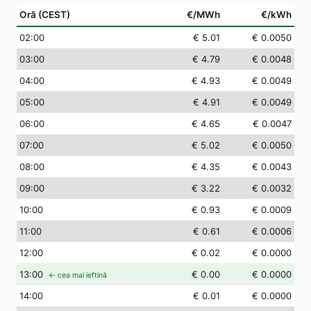
Oră (CEST)
€/MWh
€/kWh
02
:00
€ 5.01
€ 0.0050
03
:00
€ 4.79
€ 0.0048
04
:00
€ 4.93
€ 0.0049
05
:00
€ 4.91
€ 0.0049
06
:00
€ 4.65
€ 0.0047
07
:00
€ 5.02
€ 0.0050
08
:00
€ 4.35
€ 0.0043
09
:00
€ 3.22
€ 0.0032
10
:00
€ 0.93
€ 0.0009
11
:00
€ 0.61
€ 0.0006
12
:00
€ 0.02
€ 0.0000
13
:00
€ 0.00
€ 0.0000
← cea mai ieftină
14
:00
€ 0.01
€ 0.0000