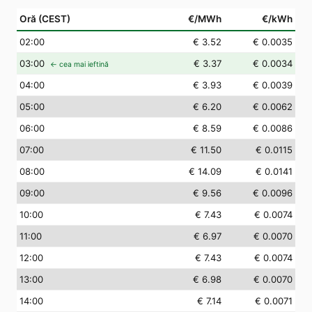
Oră (CEST)
€/MWh
€/kWh
02
:00
€ 3.52
€ 0.0035
03
:00
€ 3.37
€ 0.0034
← cea mai ieftină
04
:00
€ 3.93
€ 0.0039
05
:00
€ 6.20
€ 0.0062
06
:00
€ 8.59
€ 0.0086
07
:00
€ 11.50
€ 0.0115
08
:00
€ 14.09
€ 0.0141
09
:00
€ 9.56
€ 0.0096
10
:00
€ 7.43
€ 0.0074
11
:00
€ 6.97
€ 0.0070
12
:00
€ 7.43
€ 0.0074
13
:00
€ 6.98
€ 0.0070
14
:00
€ 7.14
€ 0.0071