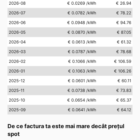
2026-08
€ 0.0269
/kWh
€ 26.94
2026-07
€ 0.0782
/kWh
€ 78.22
2026-06
€ 0.0948
/kWh
€ 94.76
2026-05
€ 0.0870
/kWh
€ 87.05
2026-04
€ 0.0613
/kWh
€ 61.32
2026-03
€ 0.0787
/kWh
€ 78.68
2026-02
€ 0.1066
/kWh
€ 106.59
2026-01
€ 0.1063
/kWh
€ 106.26
2025-12
€ 0.0601
/kWh
€ 60.11
2025-11
€ 0.0738
/kWh
€ 73.83
2025-10
€ 0.0654
/kWh
€ 65.37
2025-09
€ 0.0641
/kWh
€ 64.12
De ce factura ta este mai mare decât prețul
spot