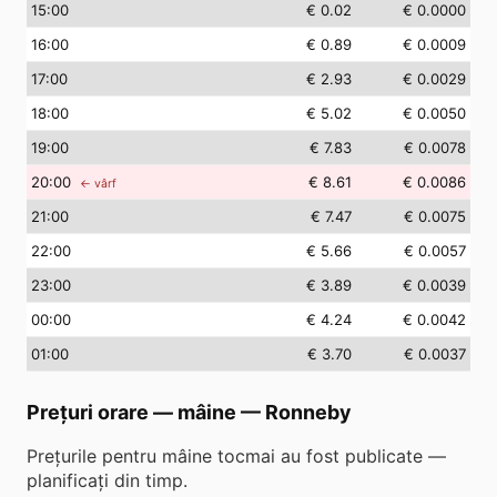
15
:00
€ 0.02
€ 0.0000
16
:00
€ 0.89
€ 0.0009
17
:00
€ 2.93
€ 0.0029
18
:00
€ 5.02
€ 0.0050
19
:00
€ 7.83
€ 0.0078
20
:00
€ 8.61
€ 0.0086
← vârf
21
:00
€ 7.47
€ 0.0075
22
:00
€ 5.66
€ 0.0057
23
:00
€ 3.89
€ 0.0039
00
:00
€ 4.24
€ 0.0042
01
:00
€ 3.70
€ 0.0037
Prețuri orare — mâine
—
Ronneby
Prețurile pentru mâine tocmai au fost publicate —
planificați din timp.