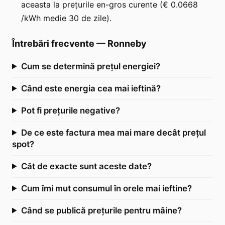
aceasta la prețurile en-gros curente (€ 0.0668
/kWh medie 30 de zile).
Întrebări frecvente
—
Ronneby
Cum se determină prețul energiei?
Când este energia cea mai ieftină?
Pot fi prețurile negative?
De ce este factura mea mai mare decât prețul
spot?
Cât de exacte sunt aceste date?
Cum îmi mut consumul în orele mai ieftine?
Când se publică prețurile pentru mâine?