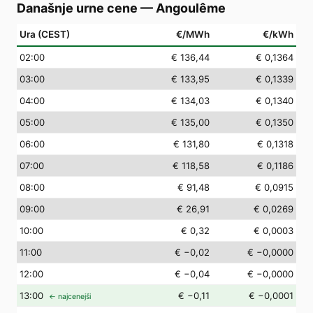
Današnje urne cene
—
Angoulême
Ura (CEST)
€/MWh
€/kWh
02
:00
€ 136,44
€ 0,1364
03
:00
€ 133,95
€ 0,1339
04
:00
€ 134,03
€ 0,1340
05
:00
€ 135,00
€ 0,1350
06
:00
€ 131,80
€ 0,1318
07
:00
€ 118,58
€ 0,1186
08
:00
€ 91,48
€ 0,0915
09
:00
€ 26,91
€ 0,0269
10
:00
€ 0,32
€ 0,0003
11
:00
€ −0,02
€ −0,0000
12
:00
€ −0,04
€ −0,0000
13
:00
€ −0,11
€ −0,0001
← najcenejši