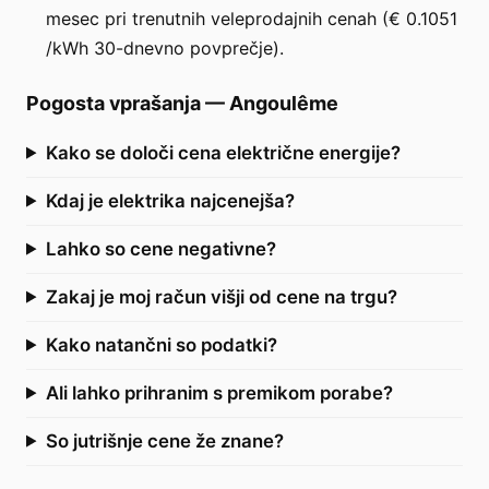
mesec pri trenutnih veleprodajnih cenah (€ 0.1051
/kWh 30-dnevno povprečje).
Pogosta vprašanja
—
Angoulême
Kako se določi cena električne energije?
Kdaj je elektrika najcenejša?
Lahko so cene negativne?
Zakaj je moj račun višji od cene na trgu?
Kako natančni so podatki?
Ali lahko prihranim s premikom porabe?
So jutrišnje cene že znane?