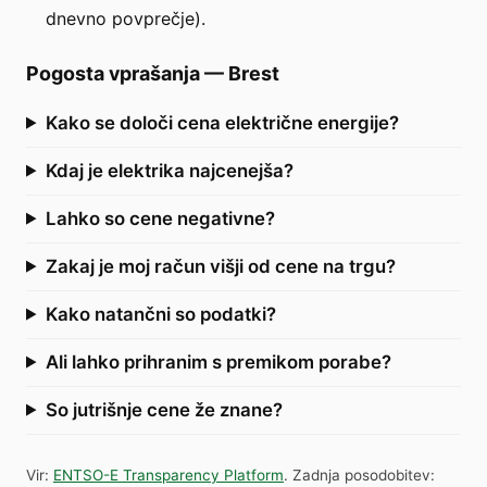
dnevno povprečje).
Pogosta vprašanja
—
Brest
Kako se določi cena električne energije?
Kdaj je elektrika najcenejša?
Lahko so cene negativne?
Zakaj je moj račun višji od cene na trgu?
Kako natančni so podatki?
Ali lahko prihranim s premikom porabe?
So jutrišnje cene že znane?
Vir
:
ENTSO-E Transparency Platform
.
Zadnja posodobitev
: