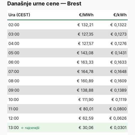
Današnje urne cene
—
Brest
Ura (CEST)
€/MWh
€/kWh
02
:00
€ 132,21
€ 0,1322
03
:00
€ 127,35
€ 0,1273
04
:00
€ 127,57
€ 0,1276
05
:00
€ 143,08
€ 0,1431
06
:00
€ 163,33
€ 0,1633
07
:00
€ 164,78
€ 0,1648
08
:00
€ 160,89
€ 0,1609
09
:00
€ 138,88
€ 0,1389
10
:00
€ 111,90
€ 0,1119
11
:00
€ 80,01
€ 0,0800
12
:00
€ 62,59
€ 0,0626
13
:00
€ 30,06
€ 0,0301
← najcenejši