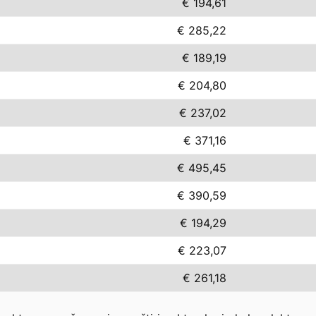
€ 194,61
€ 285,22
€ 189,19
€ 204,80
€ 237,02
€ 371,16
€ 495,45
€ 390,59
€ 194,29
€ 223,07
€ 261,18