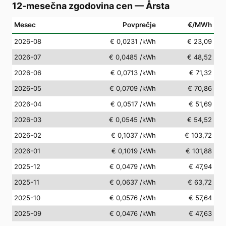
12-mesečna zgodovina cen
—
Årsta
Mesec
Povprečje
€/MWh
2026-08
€ 0,0231
/kWh
€ 23,09
2026-07
€ 0,0485
/kWh
€ 48,52
2026-06
€ 0,0713
/kWh
€ 71,32
2026-05
€ 0,0709
/kWh
€ 70,86
2026-04
€ 0,0517
/kWh
€ 51,69
2026-03
€ 0,0545
/kWh
€ 54,52
2026-02
€ 0,1037
/kWh
€ 103,72
2026-01
€ 0,1019
/kWh
€ 101,88
2025-12
€ 0,0479
/kWh
€ 47,94
2025-11
€ 0,0637
/kWh
€ 63,72
2025-10
€ 0,0576
/kWh
€ 57,64
2025-09
€ 0,0476
/kWh
€ 47,63