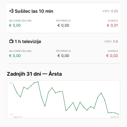
💨
Sušilec las 10 min
0.33
€ 0,00
€ 0,00
€ 0,01
📺
1 h televizije
0.6
€ 0,00
€ 0,00
€ 0,02
Zadnjih 31 dni
—
Årsta
€
83
€
4
2026-07-10
2026-08-09