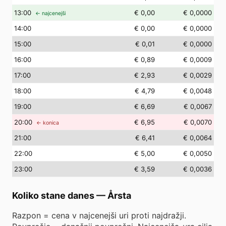
13
:00
€ 0,00
€ 0,0000
← najcenejši
14
:00
€ 0,00
€ 0,0000
15
:00
€ 0,01
€ 0,0000
16
:00
€ 0,89
€ 0,0009
17
:00
€ 2,93
€ 0,0029
18
:00
€ 4,79
€ 0,0048
19
:00
€ 6,69
€ 0,0067
20
:00
€ 6,95
€ 0,0070
← konica
21
:00
€ 6,41
€ 0,0064
22
:00
€ 5,00
€ 0,0050
23
:00
€ 3,59
€ 0,0036
Koliko stane danes
—
Årsta
Razpon = cena v najcenejši uri proti najdražji.