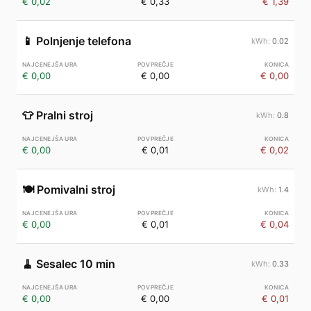
€ 0,02
€ 0,33
€ 1,39
📱
Polnjenje telefona
0.02
€ 0,00
€ 0,00
€ 0,00
👕
Pralni stroj
0.8
€ 0,00
€ 0,01
€ 0,02
🍽️
Pomivalni stroj
1.4
€ 0,00
€ 0,01
€ 0,04
🧹
Sesalec 10 min
0.33
€ 0,00
€ 0,00
€ 0,01