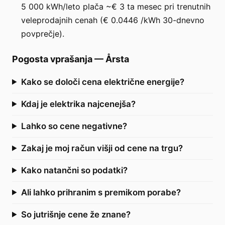
5 000 kWh/leto plača ~€ 3 ta mesec pri trenutnih
veleprodajnih cenah (€ 0.0446 /kWh 30-dnevno
povprečje).
Pogosta vprašanja
—
Årsta
Kako se določi cena električne energije?
Kdaj je elektrika najcenejša?
Lahko so cene negativne?
Zakaj je moj račun višji od cene na trgu?
Kako natančni so podatki?
Ali lahko prihranim s premikom porabe?
So jutrišnje cene že znane?