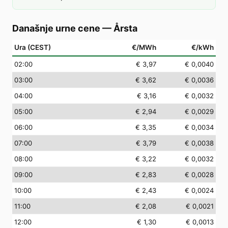
Današnje urne cene
—
Årsta
Ura (CEST)
€/MWh
€/kWh
02
:00
€ 3,97
€ 0,0040
03
:00
€ 3,62
€ 0,0036
04
:00
€ 3,16
€ 0,0032
05
:00
€ 2,94
€ 0,0029
06
:00
€ 3,35
€ 0,0034
07
:00
€ 3,79
€ 0,0038
08
:00
€ 3,22
€ 0,0032
09
:00
€ 2,83
€ 0,0028
10
:00
€ 2,43
€ 0,0024
11
:00
€ 2,08
€ 0,0021
12
:00
€ 1,30
€ 0,0013