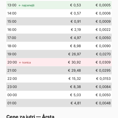
13
:00
€ 0,53
€ 0,0005
← najcenejši
14
:00
€ 0,57
€ 0,0006
15
:00
€ 0,91
€ 0,0009
16
:00
€ 2,19
€ 0,0022
17
:00
€ 4,97
€ 0,0050
18
:00
€ 8,98
€ 0,0090
19
:00
€ 26,97
€ 0,0270
20
:00
€ 30,92
€ 0,0309
← konica
21
:00
€ 29,48
€ 0,0295
22
:00
€ 15,32
€ 0,0153
23
:00
€ 8,38
€ 0,0084
00
:00
€ 5,03
€ 0,0050
01
:00
€ 4,81
€ 0,0048
Cene za jutri
—
Årsta