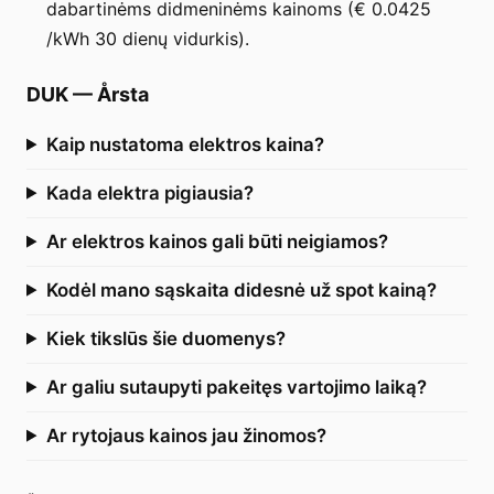
dabartinėms didmeninėms kainoms (€ 0.0425
/kWh 30 dienų vidurkis).
DUK
—
Årsta
Kaip nustatoma elektros kaina?
Kada elektra pigiausia?
Ar elektros kainos gali būti neigiamos?
Kodėl mano sąskaita didesnė už spot kainą?
Kiek tikslūs šie duomenys?
Ar galiu sutaupyti pakeitęs vartojimo laiką?
Ar rytojaus kainos jau žinomos?