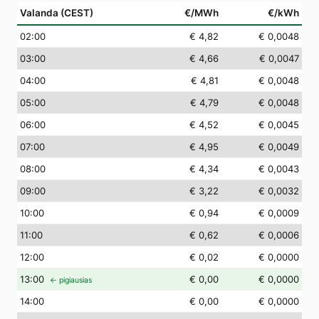
Valanda (CEST)
€/MWh
€/kWh
02
:00
€ 4,82
€ 0,0048
03
:00
€ 4,66
€ 0,0047
04
:00
€ 4,81
€ 0,0048
05
:00
€ 4,79
€ 0,0048
06
:00
€ 4,52
€ 0,0045
07
:00
€ 4,95
€ 0,0049
08
:00
€ 4,34
€ 0,0043
09
:00
€ 3,22
€ 0,0032
10
:00
€ 0,94
€ 0,0009
11
:00
€ 0,62
€ 0,0006
12
:00
€ 0,02
€ 0,0000
13
:00
€ 0,00
€ 0,0000
← pigiausias
14
:00
€ 0,00
€ 0,0000