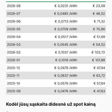
2026-08
€ 0,0231
/kWh
€ 23,09
2026-07
€ 0,0485
/kWh
€ 48,52
2026-06
€ 0,0713
/kWh
€ 71,32
2026-05
€ 0,0709
/kWh
€ 70,86
2026-04
€ 0,0517
/kWh
€ 51,69
2026-03
€ 0,0545
/kWh
€ 54,52
2026-02
€ 0,1037
/kWh
€ 103,72
2026-01
€ 0,1019
/kWh
€ 101,88
2025-12
€ 0,0479
/kWh
€ 47,94
2025-11
€ 0,0637
/kWh
€ 63,72
2025-10
€ 0,0576
/kWh
€ 57,64
2025-09
€ 0,0476
/kWh
€ 47,63
Kodėl jūsų sąskaita didesnė už spot kainą