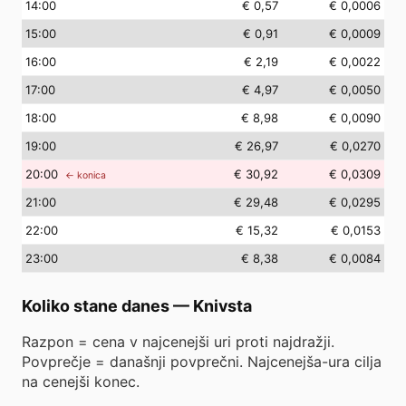
14
:00
€ 0,57
€ 0,0006
15
:00
€ 0,91
€ 0,0009
16
:00
€ 2,19
€ 0,0022
17
:00
€ 4,97
€ 0,0050
18
:00
€ 8,98
€ 0,0090
19
:00
€ 26,97
€ 0,0270
20
:00
€ 30,92
€ 0,0309
← konica
21
:00
€ 29,48
€ 0,0295
22
:00
€ 15,32
€ 0,0153
23
:00
€ 8,38
€ 0,0084
Koliko stane danes
—
Knivsta
Razpon = cena v najcenejši uri proti najdražji.
Povprečje = današnji povprečni. Najcenejša-ura cilja
na cenejši konec.