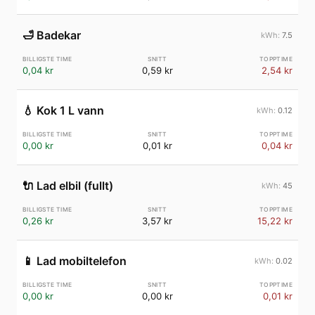
🛁
Badekar
7.5
0,04 kr
0,59 kr
2,54 kr
💧
Kok 1 L vann
0.12
0,00 kr
0,01 kr
0,04 kr
🔌
Lad elbil (fullt)
45
0,26 kr
3,57 kr
15,22 kr
📱
Lad mobiltelefon
0.02
0,00 kr
0,00 kr
0,01 kr