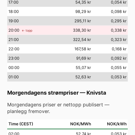
17
:00
54,35 kr
0,054 kr
18
:00
98,29 kr
0,098 kr
19
:00
295,11 kr
0,295 kr
20
:00
338,30 kr
0,338 kr
← topp
21
:00
322,54 kr
0,323 kr
22
:00
167,58 kr
0,168 kr
23
:00
91,69 kr
0,092 kr
00
:00
55,07 kr
0,055 kr
01
:00
52,63 kr
0,053 kr
Morgendagens strømpriser
—
Knivsta
Morgendagens priser er nettopp publisert —
planlegg fremover.
Time (CEST)
NOK/MWh
NOK/kWh
02
:00
52,74 kr
0,053 kr