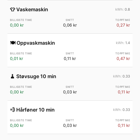
👕
Vaskemaskin
0.8
0,00 kr
0,06 kr
0,27 kr
🍽️
Oppvaskmaskin
1.4
0,01 kr
0,11 kr
0,47 kr
🧹
Støvsuge 10 min
0.33
0,00 kr
0,03 kr
0,11 kr
💨
Hårføner 10 min
0.33
0,00 kr
0,03 kr
0,11 kr