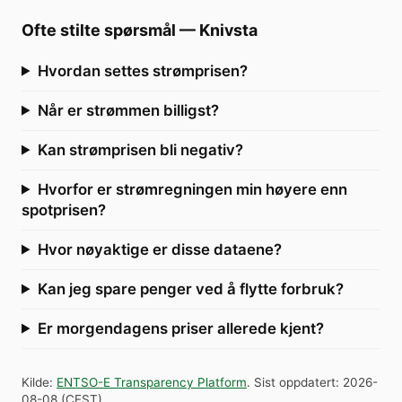
Ofte stilte spørsmål
—
Knivsta
Hvordan settes strømprisen?
Når er strømmen billigst?
Kan strømprisen bli negativ?
Hvorfor er strømregningen min høyere enn
spotprisen?
Hvor nøyaktige er disse dataene?
Kan jeg spare penger ved å flytte forbruk?
Er morgendagens priser allerede kjent?
Kilde
:
ENTSO-E Transparency Platform
.
Sist oppdatert
:
2026-
08-08
(
CEST
).