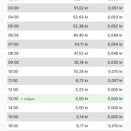
03
:00
51,02 kr
0,051 kr
04
:00
52,63 kr
0,053 kr
05
:00
52,38 kr
0,052 kr
06
:00
49,40 kr
0,049 kr
07
:00
54,11 kr
0,054 kr
08
:00
47,52 kr
0,048 kr
09
:00
35,18 kr
0,035 kr
10
:00
10,26 kr
0,010 kr
11
:00
6,73 kr
0,007 kr
12
:00
0,25 kr
0,000 kr
13
:00
0,00 kr
0,000 kr
← billigste
14
:00
0,00 kr
0,000 kr
15
:00
0,14 kr
0,000 kr
16
:00
9,71 kr
0,010 kr