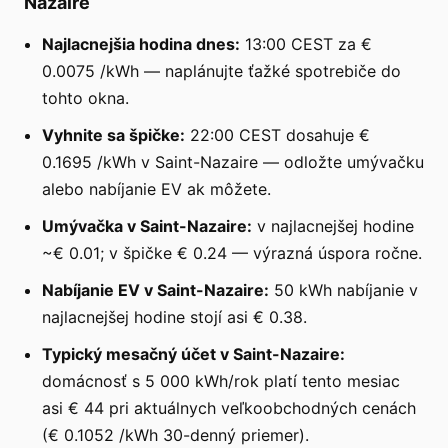
Nazaire
Najlacnejšia hodina dnes:
13:00 CEST za €
0.0075 /kWh — naplánujte ťažké spotrebiče do
tohto okna.
Vyhnite sa špičke:
22:00 CEST dosahuje €
0.1695 /kWh v Saint-Nazaire — odložte umývačku
alebo nabíjanie EV ak môžete.
Umývačka v Saint-Nazaire:
v najlacnejšej hodine
~€ 0.01; v špičke € 0.24 — výrazná úspora ročne.
Nabíjanie EV v Saint-Nazaire:
50 kWh nabíjanie v
najlacnejšej hodine stojí asi € 0.38.
Typický mesačný účet v Saint-Nazaire:
domácnosť s 5 000 kWh/rok platí tento mesiac
asi € 44 pri aktuálnych veľkoobchodných cenách
(€ 0.1052 /kWh 30-denný priemer).