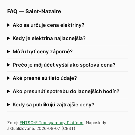
FAQ
—
Saint-Nazaire
Ako sa určuje cena elektriny?
Kedy je elektrina najlacnejšia?
Môžu byť ceny záporné?
Prečo je môj účet vyšší ako spotová cena?
Aké presné sú tieto údaje?
Ako presunúť spotrebu do lacnejších hodín?
Kedy sa publikujú zajtrajšie ceny?
Zdroj
:
ENTSO-E Transparency Platform
.
Naposledy
aktualizované
:
2026-08-07
(
CEST
).