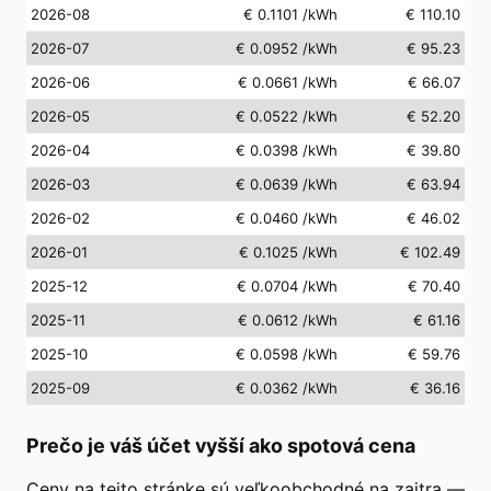
2026-08
€ 0.1101
/kWh
€ 110.10
2026-07
€ 0.0952
/kWh
€ 95.23
2026-06
€ 0.0661
/kWh
€ 66.07
2026-05
€ 0.0522
/kWh
€ 52.20
2026-04
€ 0.0398
/kWh
€ 39.80
2026-03
€ 0.0639
/kWh
€ 63.94
2026-02
€ 0.0460
/kWh
€ 46.02
2026-01
€ 0.1025
/kWh
€ 102.49
2025-12
€ 0.0704
/kWh
€ 70.40
2025-11
€ 0.0612
/kWh
€ 61.16
2025-10
€ 0.0598
/kWh
€ 59.76
2025-09
€ 0.0362
/kWh
€ 36.16
Prečo je váš účet vyšší ako spotová cena
Ceny na tejto stránke sú veľkoobchodné na zajtra —