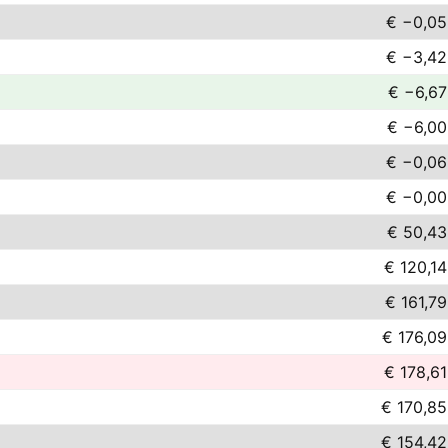
€ −0,05
€ −3,42
€ −6,67
€ −6,00
€ −0,06
€ −0,00
€ 50,43
€ 120,14
€ 161,79
€ 176,09
€ 178,61
€ 170,85
€ 154,42