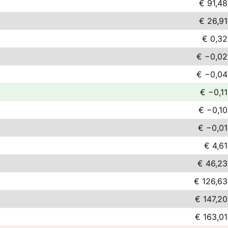
€ 91,48
€ 26,91
€ 0,32
€ −0,02
€ −0,04
€ −0,11
€ −0,10
€ −0,01
€ 4,61
€ 46,23
€ 126,63
€ 147,20
€ 163,01