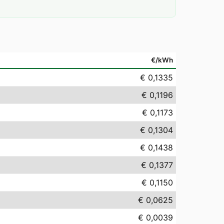
€/kWh
€ 0,1335
€ 0,1196
€ 0,1173
€ 0,1304
€ 0,1438
€ 0,1377
€ 0,1150
€ 0,0625
€ 0,0039