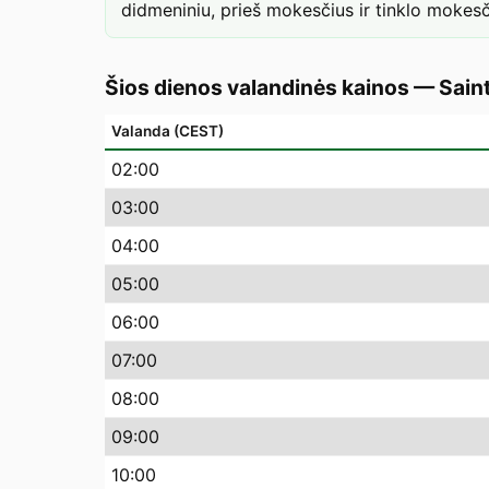
didmeniniu, prieš mokesčius ir tinklo mokesč
Šios dienos valandinės kainos
—
Sain
Valanda (CEST)
02
:00
03
:00
04
:00
05
:00
06
:00
07
:00
08
:00
09
:00
10
:00