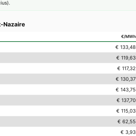
ius).
t-Nazaire
€/MWh
€ 133,48
€ 119,63
€ 117,32
€ 130,37
€ 143,75
€ 137,70
€ 115,03
€ 62,55
€ 3,93