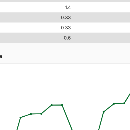
1.4
0.33
0.33
0.6
e