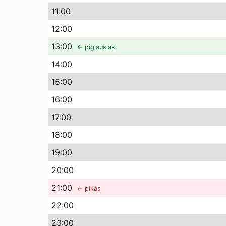
11
:00
12
:00
13
:00
← pigiausias
14
:00
15
:00
16
:00
17
:00
18
:00
19
:00
20
:00
21
:00
← pikas
22
:00
23
:00