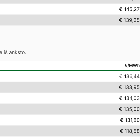
€ 145,27
€ 139,35
 iš anksto.
€/MWh
€ 136,44
€ 133,95
€ 134,03
€ 135,00
€ 131,80
€ 118,58