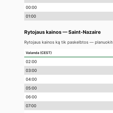
00
:00
01
:00
Rytojaus kainos
—
Saint-Nazaire
Rytojaus kainos ką tik paskelbtos — planuokite
Valanda (CEST)
02
:00
03
:00
04
:00
05
:00
06
:00
07
:00