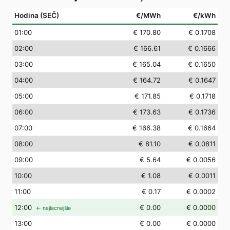
Hodina (SEČ)
€/MWh
€/kWh
01
:00
€ 170.80
€ 0.1708
02
:00
€ 166.61
€ 0.1666
03
:00
€ 165.04
€ 0.1650
04
:00
€ 164.72
€ 0.1647
05
:00
€ 171.85
€ 0.1718
06
:00
€ 173.63
€ 0.1736
07
:00
€ 166.38
€ 0.1664
08
:00
€ 81.10
€ 0.0811
09
:00
€ 5.64
€ 0.0056
10
:00
€ 1.08
€ 0.0011
11
:00
€ 0.17
€ 0.0002
12
:00
€ 0.00
€ 0.0000
← najlacnejšie
13
:00
€ 0.00
€ 0.0000