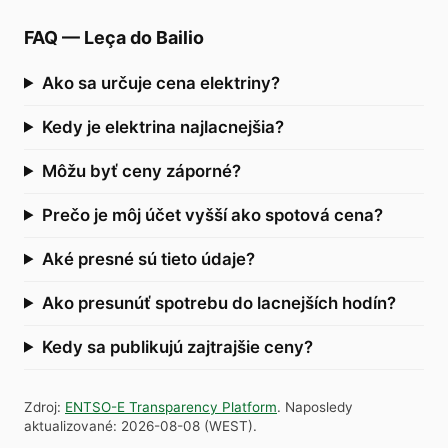
FAQ
—
Leça do Bailio
Ako sa určuje cena elektriny?
Kedy je elektrina najlacnejšia?
Môžu byť ceny záporné?
Prečo je môj účet vyšší ako spotová cena?
Aké presné sú tieto údaje?
Ako presunúť spotrebu do lacnejších hodín?
Kedy sa publikujú zajtrajšie ceny?
Zdroj
:
ENTSO-E Transparency Platform
.
Naposledy
aktualizované
:
2026-08-08
(
WEST
).