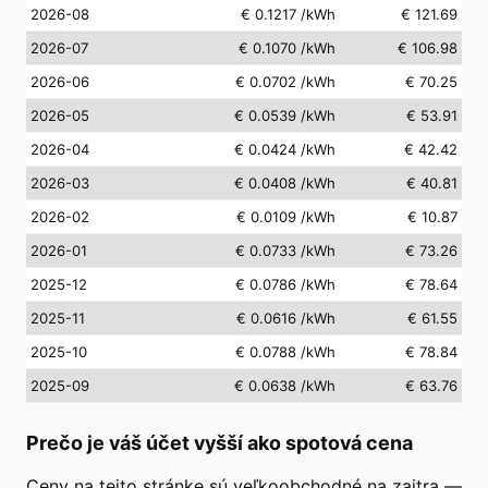
2026-08
€ 0.1217
/kWh
€ 121.69
2026-07
€ 0.1070
/kWh
€ 106.98
2026-06
€ 0.0702
/kWh
€ 70.25
2026-05
€ 0.0539
/kWh
€ 53.91
2026-04
€ 0.0424
/kWh
€ 42.42
2026-03
€ 0.0408
/kWh
€ 40.81
2026-02
€ 0.0109
/kWh
€ 10.87
2026-01
€ 0.0733
/kWh
€ 73.26
2025-12
€ 0.0786
/kWh
€ 78.64
2025-11
€ 0.0616
/kWh
€ 61.55
2025-10
€ 0.0788
/kWh
€ 78.84
2025-09
€ 0.0638
/kWh
€ 63.76
Prečo je váš účet vyšší ako spotová cena
Ceny na tejto stránke sú veľkoobchodné na zajtra —