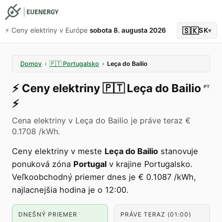
🇸🇰
⚡️ Ceny elektriny v Európe
sobota 8. augusta 2026
SK
▾
Domov
›
🇵🇹
Portugalsko
›
Leça do Bailio
⚡️
Ceny elektriny
🇵🇹
Leça do Bailio
PT
⚡️
Cena elektriny v Leça do Bailio je práve teraz €
0.1708 /kWh.
Ceny elektriny v meste
Leça do Bailio
stanovuje
ponuková zóna
Portugal
v krajine Portugalsko.
Veľkoobchodný priemer dnes je € 0.1087 /kWh,
najlacnejšia hodina je o 12:00.
DNEŠNÝ PRIEMER
PRÁVE TERAZ (01:00)