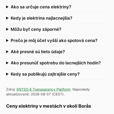
Ako sa určuje cena elektriny?
Kedy je elektrina najlacnejšia?
Môžu byť ceny záporné?
Prečo je môj účet vyšší ako spotová cena?
Aké presné sú tieto údaje?
Ako presunúť spotrebu do lacnejších hodín?
Kedy sa publikujú zajtrajšie ceny?
Zdroj
:
ENTSO-E Transparency Platform
.
Naposledy
aktualizované
:
2026-08-07
(
CEST
).
Ceny elektriny v mestách v okolí Borås