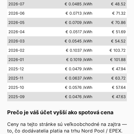
2026-07
€ 0.0485
/kWh
€ 48.52
2026-06
€ 0.0713
/kWh
€ 71.32
2026-05
€ 0.0709
/kWh
€ 70.86
2026-04
€ 0.0517
/kWh
€ 51.69
2026-03
€ 0.0545
/kWh
€ 54.52
2026-02
€ 0.1037
/kWh
€ 103.72
2026-01
€ 0.1019
/kWh
€ 101.88
2025-12
€ 0.0479
/kWh
€ 47.94
2025-11
€ 0.0637
/kWh
€ 63.72
2025-10
€ 0.0576
/kWh
€ 57.64
2025-09
€ 0.0476
/kWh
€ 47.63
Prečo je váš účet vyšší ako spotová cena
Ceny na tejto stránke sú veľkoobchodné na zajtra —
to, čo dodávatelia platia na trhu Nord Pool / EPEX.