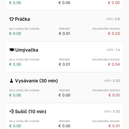
€ 0.00
€ 0.00
€ 0.00
👕
Práčka
0.8
€ 0.00
€ 0.01
€ 0.03
🍽️
Umývačka
1.4
€ 0.00
€ 0.01
€ 0.04
🧹
Vysávanie (30 min)
0.33
€ 0.00
€ 0.00
€ 0.01
💨
Sušič (10 min)
0.33
€ 0.00
€ 0.00
€ 0.01