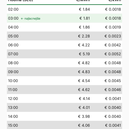
02
:00
€ 1.84
€ 0.0018
03
:00
€ 1.81
€ 0.0018
← najlacnejšie
04
:00
€ 1.86
€ 0.0019
05
:00
€ 2.28
€ 0.0023
06
:00
€ 4.22
€ 0.0042
07
:00
€ 5.19
€ 0.0052
08
:00
€ 4.82
€ 0.0048
09
:00
€ 4.83
€ 0.0048
10
:00
€ 4.54
€ 0.0045
11
:00
€ 4.62
€ 0.0046
12
:00
€ 4.14
€ 0.0041
13
:00
€ 4.01
€ 0.0040
14
:00
€ 3.98
€ 0.0040
15
:00
€ 4.06
€ 0.0041