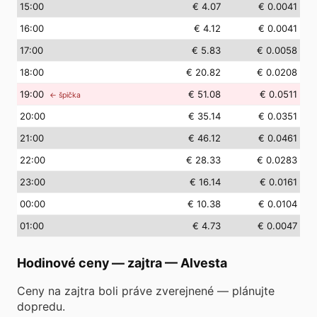
15
:00
€ 4.07
€ 0.0041
16
:00
€ 4.12
€ 0.0041
17
:00
€ 5.83
€ 0.0058
18
:00
€ 20.82
€ 0.0208
19
:00
€ 51.08
€ 0.0511
← špička
20
:00
€ 35.14
€ 0.0351
21
:00
€ 46.12
€ 0.0461
22
:00
€ 28.33
€ 0.0283
23
:00
€ 16.14
€ 0.0161
00
:00
€ 10.38
€ 0.0104
01
:00
€ 4.73
€ 0.0047
Hodinové ceny — zajtra
—
Alvesta
Ceny na zajtra boli práve zverejnené — plánujte
dopredu.