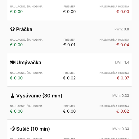
€ 0.00
€ 0.00
€ 0.00
👕
Práčka
0.8
€ 0.00
€ 0.01
€ 0.04
🍽️
Umývačka
1.4
€ 0.00
€ 0.02
€ 0.07
🧹
Vysávanie (30 min)
0.33
€ 0.00
€ 0.00
€ 0.02
💨
Sušič (10 min)
0.33