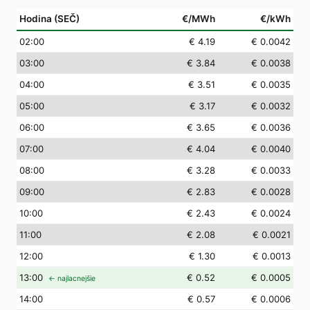
Hodina (SEČ)
€/MWh
€/kWh
02
:00
€ 4.19
€ 0.0042
03
:00
€ 3.84
€ 0.0038
04
:00
€ 3.51
€ 0.0035
05
:00
€ 3.17
€ 0.0032
06
:00
€ 3.65
€ 0.0036
07
:00
€ 4.04
€ 0.0040
08
:00
€ 3.28
€ 0.0033
09
:00
€ 2.83
€ 0.0028
10
:00
€ 2.43
€ 0.0024
11
:00
€ 2.08
€ 0.0021
12
:00
€ 1.30
€ 0.0013
13
:00
€ 0.52
€ 0.0005
← najlacnejšie
14
:00
€ 0.57
€ 0.0006