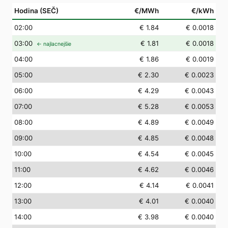
Hodina (SEČ)
€/MWh
€/kWh
02
:00
€ 1.84
€ 0.0018
03
:00
€ 1.81
€ 0.0018
← najlacnejšie
04
:00
€ 1.86
€ 0.0019
05
:00
€ 2.30
€ 0.0023
06
:00
€ 4.29
€ 0.0043
07
:00
€ 5.28
€ 0.0053
08
:00
€ 4.89
€ 0.0049
09
:00
€ 4.85
€ 0.0048
10
:00
€ 4.54
€ 0.0045
11
:00
€ 4.62
€ 0.0046
12
:00
€ 4.14
€ 0.0041
13
:00
€ 4.01
€ 0.0040
14
:00
€ 3.98
€ 0.0040