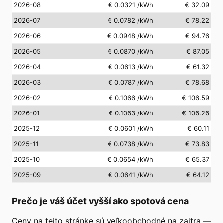
2026-08
€ 0.0321
/kWh
€ 32.09
2026-07
€ 0.0782
/kWh
€ 78.22
2026-06
€ 0.0948
/kWh
€ 94.76
2026-05
€ 0.0870
/kWh
€ 87.05
2026-04
€ 0.0613
/kWh
€ 61.32
2026-03
€ 0.0787
/kWh
€ 78.68
2026-02
€ 0.1066
/kWh
€ 106.59
2026-01
€ 0.1063
/kWh
€ 106.26
2025-12
€ 0.0601
/kWh
€ 60.11
2025-11
€ 0.0738
/kWh
€ 73.83
2025-10
€ 0.0654
/kWh
€ 65.37
2025-09
€ 0.0641
/kWh
€ 64.12
Prečo je váš účet vyšší ako spotová cena
Ceny na tejto stránke sú veľkoobchodné na zajtra —