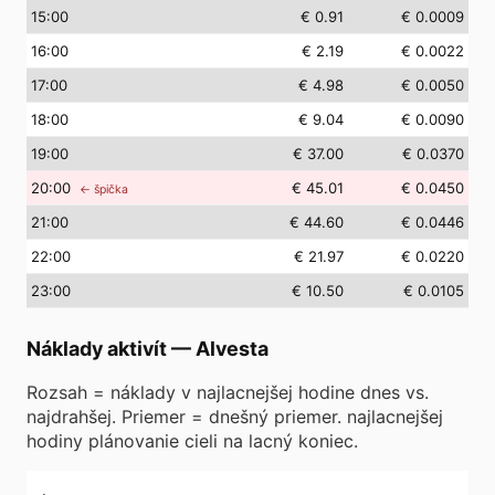
15
:00
€ 0.91
€ 0.0009
16
:00
€ 2.19
€ 0.0022
17
:00
€ 4.98
€ 0.0050
18
:00
€ 9.04
€ 0.0090
19
:00
€ 37.00
€ 0.0370
20
:00
€ 45.01
€ 0.0450
← špička
21
:00
€ 44.60
€ 0.0446
22
:00
€ 21.97
€ 0.0220
23
:00
€ 10.50
€ 0.0105
Náklady aktivít
—
Alvesta
Rozsah = náklady v najlacnejšej hodine dnes vs.
najdrahšej. Priemer = dnešný priemer. najlacnejšej
hodiny plánovanie cieli na lacný koniec.