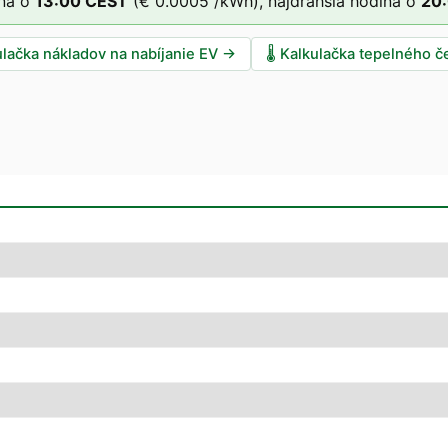
na o
13
:00
CEST
(
€ 0.0005
/kWh),
najdrahšia hodina o
20
ulačka nákladov na nabíjanie EV
→
🌡️
Kalkulačka tepelného č