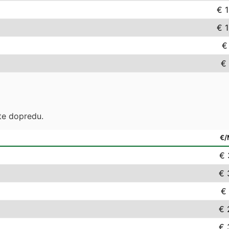
€ 
€ 
€
€
te dopredu.
€
€ 
€ 
€ 
€ 
€ 