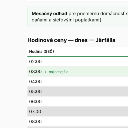
Mesačný odhad
pre priemernú domácnosť s
daňami a sieťovými poplatkami).
Hodinové ceny — dnes
—
Järfälla
Hodina (SEČ)
02
:00
03
:00
← najlacnejšie
04
:00
05
:00
06
:00
07
:00
08
:00