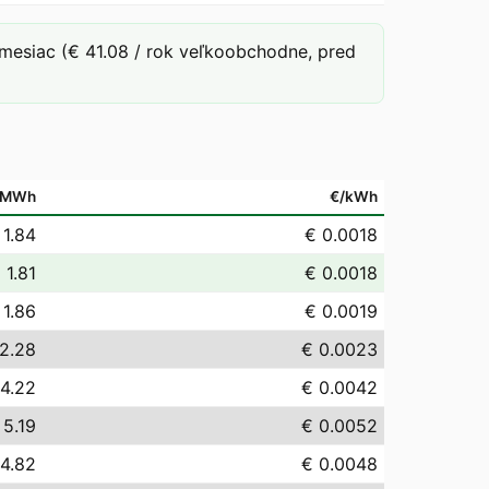
mesiac (€ 41.08 / rok veľkoobchodne, pred
/MWh
€/kWh
 1.84
€ 0.0018
 1.81
€ 0.0018
 1.86
€ 0.0019
2.28
€ 0.0023
 4.22
€ 0.0042
 5.19
€ 0.0052
 4.82
€ 0.0048