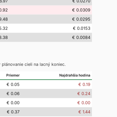
6.97
€ 0.0270
0.92
€ 0.0309
9.48
€ 0.0295
5.32
€ 0.0153
8.38
€ 0.0084
 plánovanie cieli na lacný koniec.
Priemer
Najdrahšia hodina
€ 0.05
€ 0.19
€ 0.06
€ 0.24
€ 0.00
€ 0.00
€ 0.37
€ 1.44