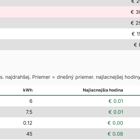
€ 2
€ 3
€ 2
€ 1
€ 
. najdrahšej. Priemer = dnešný priemer. najlacnejšej hodiny
kWh
Najlacnejšia hodina
6
€ 0.01
7.5
€ 0.01
0.12
€ 0.00
45
€ 0.08