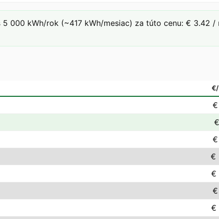
 5 000 kWh/rok (~417 kWh/mesiac) za túto cenu: € 3.42 / 
€
€
€
€
€ 
€
€
€