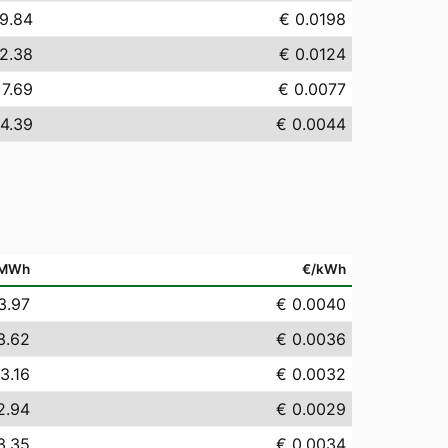
19.84
€ 0.0198
12.38
€ 0.0124
 7.69
€ 0.0077
 4.39
€ 0.0044
/MWh
€/kWh
3.97
€ 0.0040
3.62
€ 0.0036
3.16
€ 0.0032
2.94
€ 0.0029
3.35
€ 0.0034