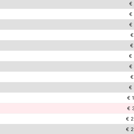
€
€
€
€
€
€ 
€
€
€ 
€ 
€ 
€ 2
€ 2