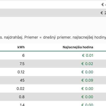
€ 
€ 
. najdrahšej. Priemer = dnešný priemer. najlacnejšej hodiny
kWh
Najlacnejšia hodina
6
€ 0.01
7.5
€ 0.02
0.12
€ 0.00
45
€ 0.09
0.02
€ 0.00
0.8
€ 0.00
1.4
€ 0.00