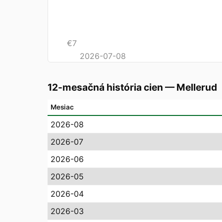
€
7
2026-07-08
12-mesačná história cien
—
Mellerud
Mesiac
2026-08
2026-07
2026-06
2026-05
2026-04
2026-03