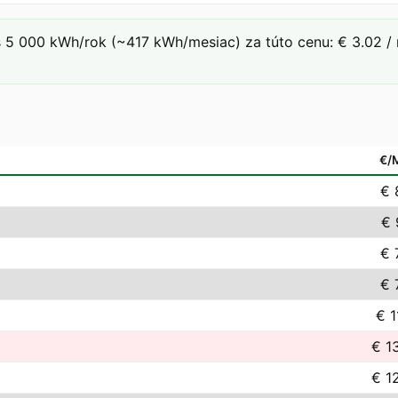
 5 000 kWh/rok (~417 kWh/mesiac) za túto cenu: € 3.02 / 
€/
€ 
€ 
€ 
€ 
€ 1
€ 1
€ 1