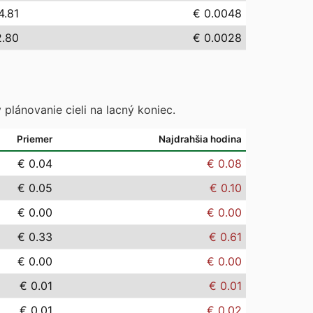
4.81
€ 0.0048
2.80
€ 0.0028
 plánovanie cieli na lacný koniec.
Priemer
Najdrahšia hodina
€ 0.04
€ 0.08
€ 0.05
€ 0.10
€ 0.00
€ 0.00
€ 0.33
€ 0.61
€ 0.00
€ 0.00
€ 0.01
€ 0.01
€ 0.01
€ 0.02