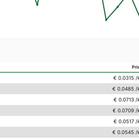
Pri
€ 0.0315
/
€ 0.0485
/
€ 0.0713
/
€ 0.0709
/
€ 0.0517
/
€ 0.0545
/