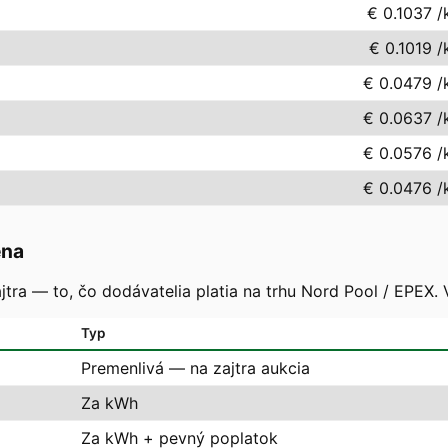
€ 0.1037
/
€ 0.1019
/
€ 0.0479
/
€ 0.0637
/
€ 0.0576
/
€ 0.0476
/
ena
tra — to, čo dodávatelia platia na trhu Nord Pool / EPEX. 
Typ
Premenlivá — na zajtra aukcia
Za kWh
Za kWh + pevný poplatok