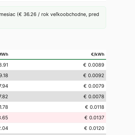
mesiac (€ 36.26 / rok veľkoobchodne, pred
MWh
€/kWh
8.91
€ 0.0089
9.18
€ 0.0092
7.94
€ 0.0079
7.82
€ 0.0078
1.78
€ 0.0118
3.65
€ 0.0137
2.04
€ 0.0120