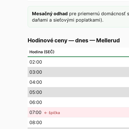
Mesačný odhad
pre priemernú domácnosť s
daňami a sieťovými poplatkami).
Hodinové ceny — dnes
—
Mellerud
Hodina (SEČ)
02
:00
03
:00
04
:00
05
:00
06
:00
07
:00
← špička
08
:00