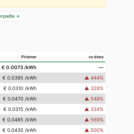
erpadla
→
Priemer
vs dnes
€ 0.0073
/kWh
—
€ 0.0395
/kWh
▲
444
%
€ 0.0310
/kWh
▲
328
%
€ 0.0470
/kWh
▲
548
%
€ 0.0315
/kWh
▲
334
%
€ 0.0485
/kWh
▲
569
%
€ 0.0435
/kWh
▲
500
%