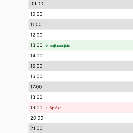
09
:00
10
:00
11
:00
12
:00
13
:00
← najlacnejšie
14
:00
15
:00
16
:00
17
:00
18
:00
19
:00
← špička
20
:00
21
:00