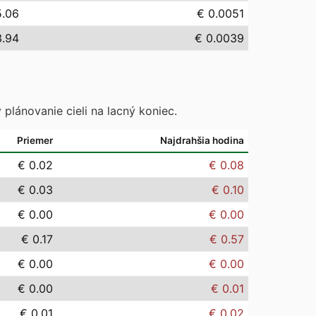
5.06
€ 0.0051
3.94
€ 0.0039
 plánovanie cieli na lacný koniec.
Priemer
Najdrahšia hodina
€ 0.02
€ 0.08
€ 0.03
€ 0.10
€ 0.00
€ 0.00
€ 0.17
€ 0.57
€ 0.00
€ 0.00
€ 0.00
€ 0.01
€ 0.01
€ 0.02