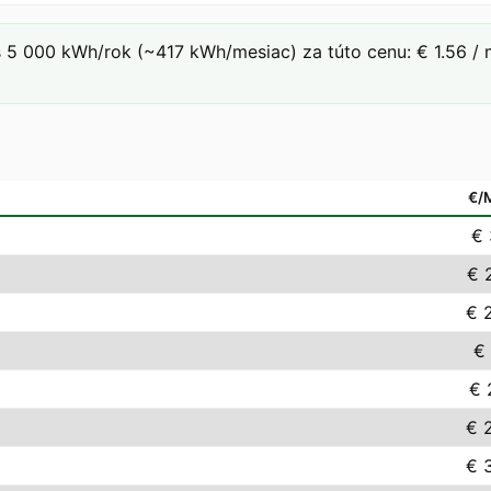
 5 000 kWh/rok (~417 kWh/mesiac) za túto cenu: € 1.56 / 
€/
€ 
€ 
€ 
€ 
€ 
€ 
€ 