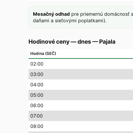
Mesačný odhad
pre priemernú domácnosť s
daňami a sieťovými poplatkami).
Hodinové ceny — dnes
—
Pajala
Hodina (SEČ)
02
:00
03
:00
04
:00
05
:00
06
:00
07
:00
08
:00