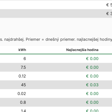
€ 
€ 
. najdrahšej. Priemer = dnešný priemer. najlacnejšej hodiny
kWh
Najlacnejšia hodina
6
€ 0.00
7.5
€ 0.00
0.12
€ 0.00
45
€ 0.03
0.02
€ 0.00
0.8
€ 0.00
1.4
€ 0.00