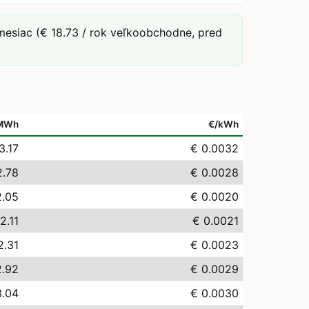
mesiac (€ 18.73 / rok veľkoobchodne, pred
MWh
€/kWh
3.17
€ 0.0032
2.78
€ 0.0028
2.05
€ 0.0020
2.11
€ 0.0021
2.31
€ 0.0023
2.92
€ 0.0029
3.04
€ 0.0030