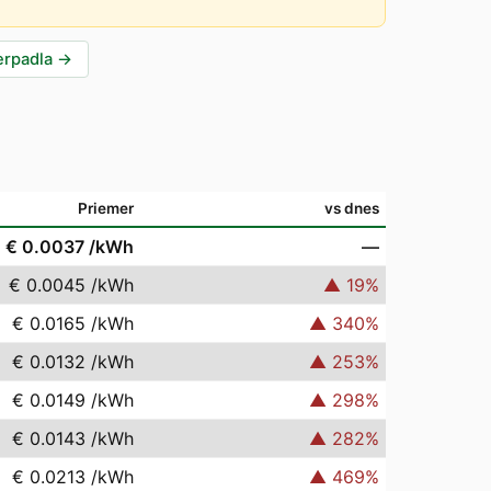
erpadla
→
Priemer
vs dnes
€ 0.0037
/kWh
—
€ 0.0045
/kWh
▲
19
%
€ 0.0165
/kWh
▲
340
%
€ 0.0132
/kWh
▲
253
%
€ 0.0149
/kWh
▲
298
%
€ 0.0143
/kWh
▲
282
%
€ 0.0213
/kWh
▲
469
%