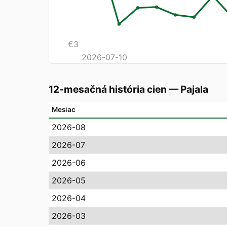
€
3
2026-07-10
12-mesačná história cien
—
Pajala
Mesiac
2026-08
2026-07
2026-06
2026-05
2026-04
2026-03