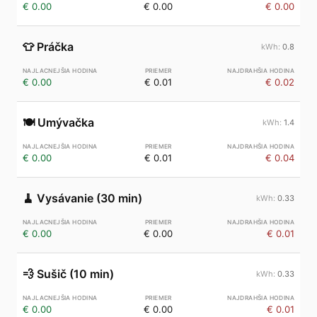
€ 0.00
€ 0.00
€ 0.00
👕
Práčka
0.8
€ 0.00
€ 0.01
€ 0.02
🍽️
Umývačka
1.4
€ 0.00
€ 0.01
€ 0.04
🧹
Vysávanie (30 min)
0.33
€ 0.00
€ 0.00
€ 0.01
💨
Sušič (10 min)
0.33
€ 0.00
€ 0.00
€ 0.01