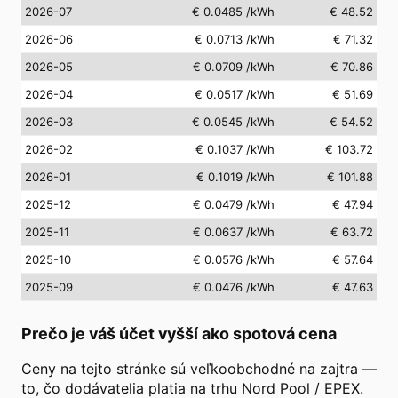
2026-07
€ 0.0485
/kWh
€ 48.52
2026-06
€ 0.0713
/kWh
€ 71.32
2026-05
€ 0.0709
/kWh
€ 70.86
2026-04
€ 0.0517
/kWh
€ 51.69
2026-03
€ 0.0545
/kWh
€ 54.52
2026-02
€ 0.1037
/kWh
€ 103.72
2026-01
€ 0.1019
/kWh
€ 101.88
2025-12
€ 0.0479
/kWh
€ 47.94
2025-11
€ 0.0637
/kWh
€ 63.72
2025-10
€ 0.0576
/kWh
€ 57.64
2025-09
€ 0.0476
/kWh
€ 47.63
Prečo je váš účet vyšší ako spotová cena
Ceny na tejto stránke sú veľkoobchodné na zajtra —
to, čo dodávatelia platia na trhu Nord Pool / EPEX.