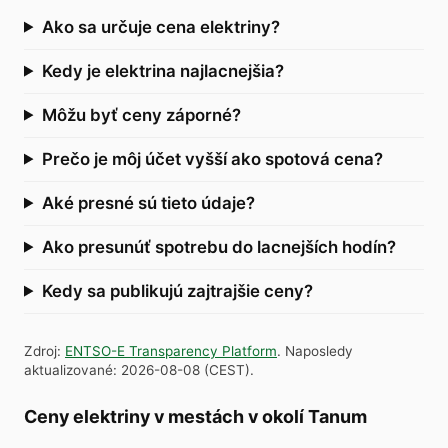
Ako sa určuje cena elektriny?
Kedy je elektrina najlacnejšia?
Môžu byť ceny záporné?
Prečo je môj účet vyšší ako spotová cena?
Aké presné sú tieto údaje?
Ako presunúť spotrebu do lacnejších hodín?
Kedy sa publikujú zajtrajšie ceny?
Zdroj
:
ENTSO-E Transparency Platform
.
Naposledy
aktualizované
:
2026-08-08
(
CEST
).
Ceny elektriny v mestách v okolí Tanum