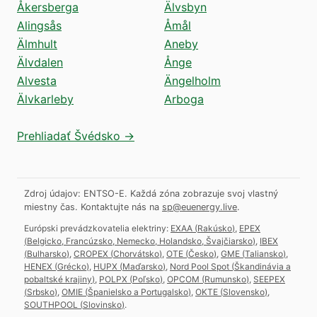
Åkersberga
Älvsbyn
Alingsås
Åmål
Älmhult
Aneby
Älvdalen
Ånge
Alvesta
Ängelholm
Älvkarleby
Arboga
Prehliadať Švédsko →
Zdroj údajov: ENTSO-E. Každá zóna zobrazuje svoj vlastný
miestny čas.
Kontaktujte nás na
sp@euenergy.live
.
Európski prevádzkovatelia elektriny:
EXAA
(
Rakúsko
)
,
EPEX
(
Belgicko, Francúzsko, Nemecko, Holandsko, Švajčiarsko
)
,
IBEX
(
Bulharsko
)
,
CROPEX
(
Chorvátsko
)
,
OTE
(
Česko
)
,
GME
(
Taliansko
)
,
HENEX
(
Grécko
)
,
HUPX
(
Maďarsko
)
,
Nord Pool Spot
(
Škandinávia a
pobaltské krajiny
)
,
POLPX
(
Poľsko
)
,
OPCOM
(
Rumunsko
)
,
SEEPEX
(
Srbsko
)
,
OMIE
(
Španielsko a Portugalsko
)
,
OKTE
(
Slovensko
)
,
SOUTHPOOL
(
Slovinsko
)
.