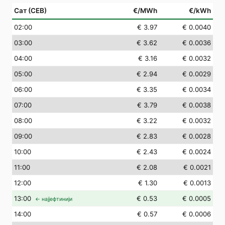
Сат (СЕВ)
€/MWh
€/kWh
02
:00
€ 3.97
€ 0.0040
03
:00
€ 3.62
€ 0.0036
04
:00
€ 3.16
€ 0.0032
05
:00
€ 2.94
€ 0.0029
06
:00
€ 3.35
€ 0.0034
07
:00
€ 3.79
€ 0.0038
08
:00
€ 3.22
€ 0.0032
09
:00
€ 2.83
€ 0.0028
10
:00
€ 2.43
€ 0.0024
11
:00
€ 2.08
€ 0.0021
12
:00
€ 1.30
€ 0.0013
13
:00
€ 0.53
€ 0.0005
← најјефтинији
14
:00
€ 0.57
€ 0.0006