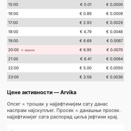
15
:00
€ 0.01
€ 0.0000
16
:00
€ 0.89
€ 0.0009
17
:00
€ 2.93
€ 0.0029
18
:00
€ 4.79
€ 0.0048
19
:00
€ 6.69
€ 0.0067
20
:00
€ 6.95
€ 0.0070
← вршни
21
:00
€ 6.41
€ 0.0064
22
:00
€ 5.00
€ 0.0050
23
:00
€ 3.59
€ 0.0036
Цене активности
—
Arvika
Опсег = трошак у најјефтинијем сату данас
наспрам најскупљег. Просек = данашњи просек.
најјефтинијег сата распоред циља јефтини крај.