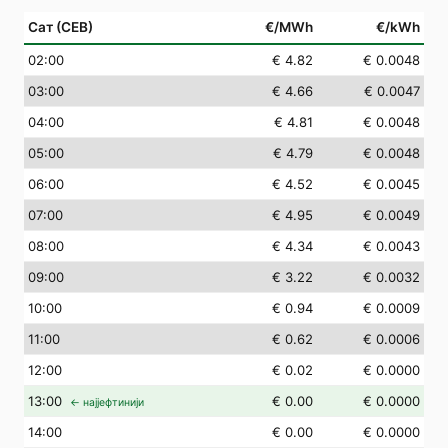
Сат (СЕВ)
€/MWh
€/kWh
02
:00
€ 4.82
€ 0.0048
03
:00
€ 4.66
€ 0.0047
04
:00
€ 4.81
€ 0.0048
05
:00
€ 4.79
€ 0.0048
06
:00
€ 4.52
€ 0.0045
07
:00
€ 4.95
€ 0.0049
08
:00
€ 4.34
€ 0.0043
09
:00
€ 3.22
€ 0.0032
10
:00
€ 0.94
€ 0.0009
11
:00
€ 0.62
€ 0.0006
12
:00
€ 0.02
€ 0.0000
13
:00
€ 0.00
€ 0.0000
← најјефтинији
14
:00
€ 0.00
€ 0.0000