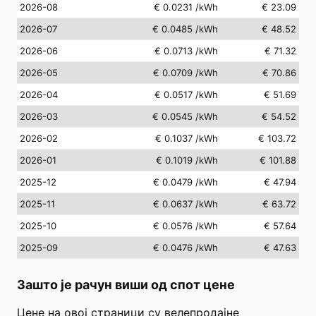
2026-08
€ 0.0231
/kWh
€ 23.09
2026-07
€ 0.0485
/kWh
€ 48.52
2026-06
€ 0.0713
/kWh
€ 71.32
2026-05
€ 0.0709
/kWh
€ 70.86
2026-04
€ 0.0517
/kWh
€ 51.69
2026-03
€ 0.0545
/kWh
€ 54.52
2026-02
€ 0.1037
/kWh
€ 103.72
2026-01
€ 0.1019
/kWh
€ 101.88
2025-12
€ 0.0479
/kWh
€ 47.94
2025-11
€ 0.0637
/kWh
€ 63.72
2025-10
€ 0.0576
/kWh
€ 57.64
2025-09
€ 0.0476
/kWh
€ 47.63
Зашто је рачун виши од спот цене
Цене на овој страници су велепродајне