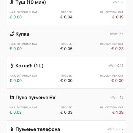
🚿
Туш (10 мин)
6
€ 0.00
€ 0.04
€ 0.19
🛁
Купка
7.5
€ 0.00
€ 0.05
€ 0.23
💧
Котлић (1 L)
0.12
€ 0.00
€ 0.00
€ 0.00
🔌
Пуно пуњење EV
45
€ 0.02
€ 0.33
€ 1.39
📱
Пуњење телефона
0.02