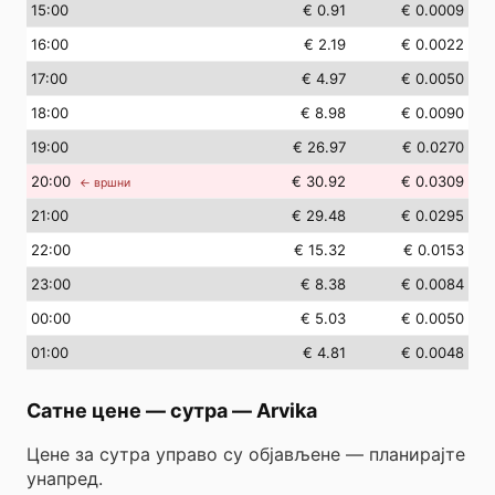
15
:00
€ 0.91
€ 0.0009
16
:00
€ 2.19
€ 0.0022
17
:00
€ 4.97
€ 0.0050
18
:00
€ 8.98
€ 0.0090
19
:00
€ 26.97
€ 0.0270
20
:00
€ 30.92
€ 0.0309
← вршни
21
:00
€ 29.48
€ 0.0295
22
:00
€ 15.32
€ 0.0153
23
:00
€ 8.38
€ 0.0084
00
:00
€ 5.03
€ 0.0050
01
:00
€ 4.81
€ 0.0048
Сатне цене — сутра
—
Arvika
Цене за сутра управо су објављене — планирајте
унапред.