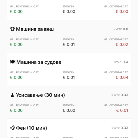
€ 0.00
€ 0.00
€ 0.00
👕
Машина за веш
0.8
€ 0.00
€ 0.01
€ 0.02
🍽️
Машина за судове
1.4
€ 0.00
€ 0.01
€ 0.04
🧹
Усисавање (30 мин)
0.33
€ 0.00
€ 0.00
€ 0.01
💨
Фен (10 мин)
0.33