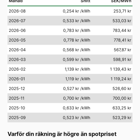
Månad
Snitt
SEK/MWh
2026-08
0,254 kr
/kWh
253,71 kr
2026-07
0,533 kr
/kWh
533,03 kr
2026-06
0,783 kr
/kWh
783,44 kr
2026-05
0,778 kr
/kWh
778,41 kr
2026-04
0,568 kr
/kWh
567,87 kr
2026-03
0,599 kr
/kWh
598,91 kr
2026-02
1,139 kr
/kWh
1 139,43 kr
2026-01
1,119 kr
/kWh
1 119,24 kr
2025-12
0,527 kr
/kWh
526,60 kr
2025-11
0,700 kr
/kWh
700,00 kr
2025-10
0,633 kr
/kWh
633,25 kr
2025-09
0,523 kr
/kWh
523,29 kr
Varför din räkning är högre än spotpriset