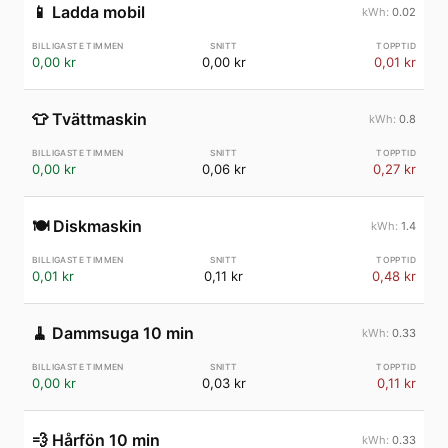
📱
Ladda mobil
0.02
0,00 kr
0,00 kr
0,01 kr
👕
Tvättmaskin
0.8
0,00 kr
0,06 kr
0,27 kr
🍽️
Diskmaskin
1.4
0,01 kr
0,11 kr
0,48 kr
🧹
Dammsuga 10 min
0.33
0,00 kr
0,03 kr
0,11 kr
💨
Hårfön 10 min
0.33