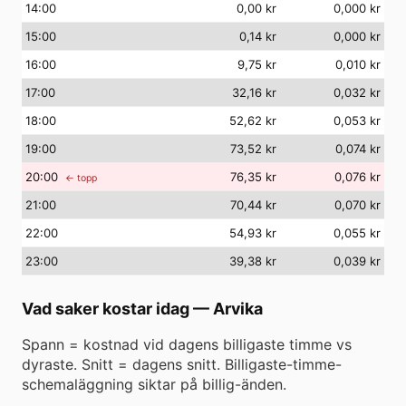
14
:00
0,00 kr
0,000 kr
15
:00
0,14 kr
0,000 kr
16
:00
9,75 kr
0,010 kr
17
:00
32,16 kr
0,032 kr
18
:00
52,62 kr
0,053 kr
19
:00
73,52 kr
0,074 kr
20
:00
76,35 kr
0,076 kr
← topp
21
:00
70,44 kr
0,070 kr
22
:00
54,93 kr
0,055 kr
23
:00
39,38 kr
0,039 kr
Vad saker kostar idag
—
Arvika
Spann = kostnad vid dagens billigaste timme vs
dyraste. Snitt = dagens snitt. Billigaste-timme-
schemaläggning siktar på billig-änden.