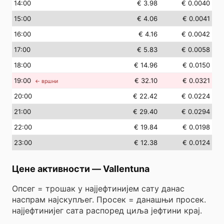
14
:00
€ 3.98
€ 0.0040
15
:00
€ 4.06
€ 0.0041
16
:00
€ 4.16
€ 0.0042
17
:00
€ 5.83
€ 0.0058
18
:00
€ 14.96
€ 0.0150
19
:00
€ 32.10
€ 0.0321
← вршни
20
:00
€ 22.42
€ 0.0224
21
:00
€ 29.40
€ 0.0294
22
:00
€ 19.84
€ 0.0198
23
:00
€ 12.38
€ 0.0124
Цене активности
—
Vallentuna
Опсег = трошак у најјефтинијем сату данас
наспрам најскупљег. Просек = данашњи просек.
најјефтинијег сата распоред циља јефтини крај.