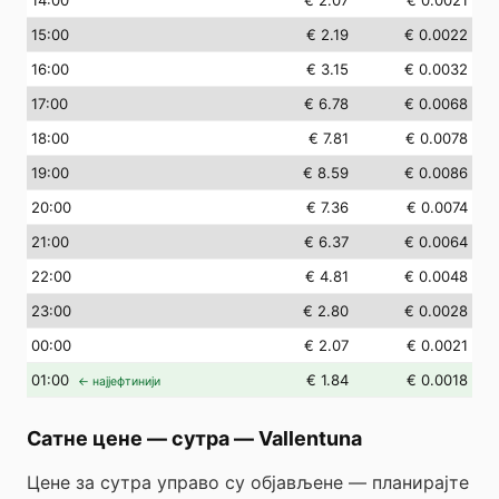
14
:00
€ 2.07
€ 0.0021
15
:00
€ 2.19
€ 0.0022
16
:00
€ 3.15
€ 0.0032
17
:00
€ 6.78
€ 0.0068
18
:00
€ 7.81
€ 0.0078
19
:00
€ 8.59
€ 0.0086
20
:00
€ 7.36
€ 0.0074
21
:00
€ 6.37
€ 0.0064
22
:00
€ 4.81
€ 0.0048
23
:00
€ 2.80
€ 0.0028
00
:00
€ 2.07
€ 0.0021
01
:00
€ 1.84
€ 0.0018
← најјефтинији
Сатне цене — сутра
—
Vallentuna
Цене за сутра управо су објављене — планирајте