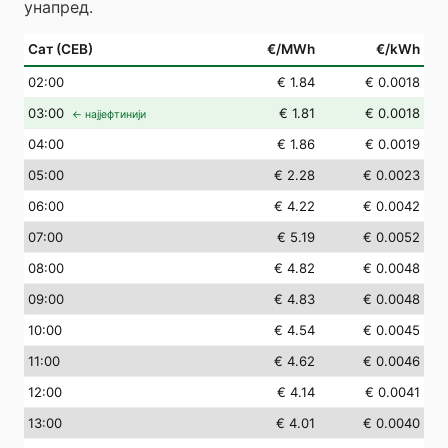
унапред.
Сат (СЕВ)
€/MWh
€/kWh
02
:00
€ 1.84
€ 0.0018
03
:00
€ 1.81
€ 0.0018
← најјефтинији
04
:00
€ 1.86
€ 0.0019
05
:00
€ 2.28
€ 0.0023
06
:00
€ 4.22
€ 0.0042
07
:00
€ 5.19
€ 0.0052
08
:00
€ 4.82
€ 0.0048
09
:00
€ 4.83
€ 0.0048
10
:00
€ 4.54
€ 0.0045
11
:00
€ 4.62
€ 0.0046
12
:00
€ 4.14
€ 0.0041
13
:00
€ 4.01
€ 0.0040