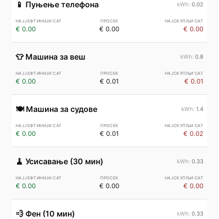
📱
Пуњење телефона
0.02
€ 0.00
€ 0.00
€ 0.00
👕
Машина за веш
0.8
€ 0.00
€ 0.01
€ 0.01
🍽️
Машина за судове
1.4
€ 0.00
€ 0.01
€ 0.02
🧹
Усисавање (30 мин)
0.33
€ 0.00
€ 0.00
€ 0.00
💨
Фен (10 мин)
0.33