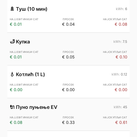
🚿
Туш (10 мин)
6
€ 0.01
€ 0.04
€ 0.08
🛁
Купка
7.5
€ 0.01
€ 0.05
€ 0.10
💧
Котлић (1 L)
0.12
€ 0.00
€ 0.00
€ 0.00
🔌
Пуно пуњење EV
45
€ 0.08
€ 0.33
€ 0.61