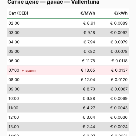
Сатне цене — данас
—
Vallentuna
Сат (СЕВ)
€/MWh
€/kWh
02
:00
€ 8.91
€ 0.0089
03
:00
€ 9.18
€ 0.0092
04
:00
€ 7.94
€ 0.0079
05
:00
€ 7.82
€ 0.0078
06
:00
€ 11.78
€ 0.0118
07
:00
€ 13.65
€ 0.0137
← вршни
08
:00
€ 12.04
€ 0.0120
09
:00
€ 8.70
€ 0.0087
10
:00
€ 6.88
€ 0.0069
11
:00
€ 4.27
€ 0.0043
12
:00
€ 3.64
€ 0.0036
13
:00
€ 2.44
€ 0.0024