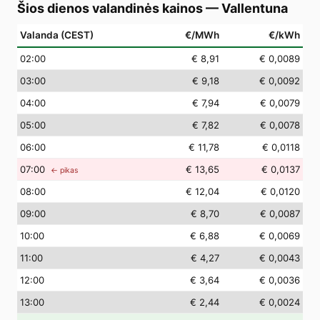
Šios dienos valandinės kainos
—
Vallentuna
Valanda (CEST)
€/MWh
€/kWh
02
:00
€ 8,91
€ 0,0089
03
:00
€ 9,18
€ 0,0092
04
:00
€ 7,94
€ 0,0079
05
:00
€ 7,82
€ 0,0078
06
:00
€ 11,78
€ 0,0118
07
:00
€ 13,65
€ 0,0137
← pikas
08
:00
€ 12,04
€ 0,0120
09
:00
€ 8,70
€ 0,0087
10
:00
€ 6,88
€ 0,0069
11
:00
€ 4,27
€ 0,0043
12
:00
€ 3,64
€ 0,0036
13
:00
€ 2,44
€ 0,0024