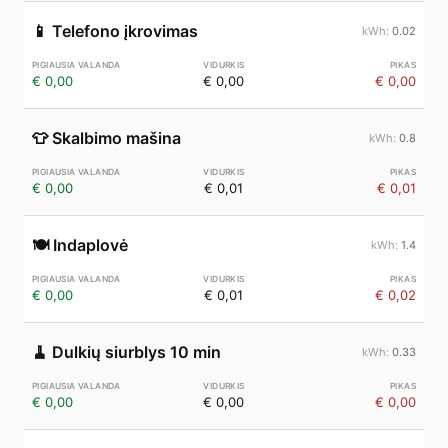
📱
Telefono įkrovimas
0.02
€ 0,00
€ 0,00
€ 0,00
👕
Skalbimo mašina
0.8
€ 0,00
€ 0,01
€ 0,01
🍽️
Indaplovė
1.4
€ 0,00
€ 0,01
€ 0,02
🧹
Dulkių siurblys 10 min
0.33
€ 0,00
€ 0,00
€ 0,00