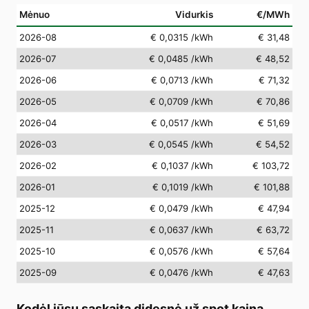
Mėnuo
Vidurkis
€/MWh
2026-08
€ 0,0315
/kWh
€ 31,48
2026-07
€ 0,0485
/kWh
€ 48,52
2026-06
€ 0,0713
/kWh
€ 71,32
2026-05
€ 0,0709
/kWh
€ 70,86
2026-04
€ 0,0517
/kWh
€ 51,69
2026-03
€ 0,0545
/kWh
€ 54,52
2026-02
€ 0,1037
/kWh
€ 103,72
2026-01
€ 0,1019
/kWh
€ 101,88
2025-12
€ 0,0479
/kWh
€ 47,94
2025-11
€ 0,0637
/kWh
€ 63,72
2025-10
€ 0,0576
/kWh
€ 57,64
2025-09
€ 0,0476
/kWh
€ 47,63
Kodėl jūsų sąskaita didesnė už spot kainą