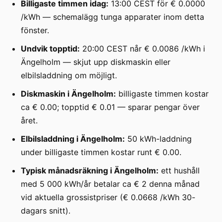
Billigaste timmen idag:
13:00 CEST för € 0.0000
/kWh — schemalägg tunga apparater inom detta
fönster.
Undvik topptid:
20:00 CEST når € 0.0086 /kWh i
Ängelholm — skjut upp diskmaskin eller
elbilsladdning om möjligt.
Diskmaskin i Ängelholm:
billigaste timmen kostar
ca € 0.00; topptid € 0.01 — sparar pengar över
året.
Elbilsladdning i Ängelholm:
50 kWh-laddning
under billigaste timmen kostar runt € 0.00.
Typisk månadsräkning i Ängelholm:
ett hushåll
med 5 000 kWh/år betalar ca € 2 denna månad
vid aktuella grossistpriser (€ 0.0668 /kWh 30-
dagars snitt).