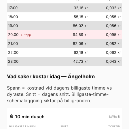
17
:00
32,16 kr
0,032 kr
18
:00
55,15 kr
0,055 kr
19
:00
86,02 kr
0,086 kr
20
:00
94,59 kr
0,095 kr
← topp
21
:00
82,06 kr
0,082 kr
22
:00
62,18 kr
0,062 kr
23
:00
42,73 kr
0,043 kr
Vad saker kostar idag
—
Ängelholm
Spann = kostnad vid dagens billigaste timme vs
dyraste. Snitt = dagens snitt. Billigaste-timme-
schemaläggning siktar på billig-änden.
🚿
10 min dusch
6