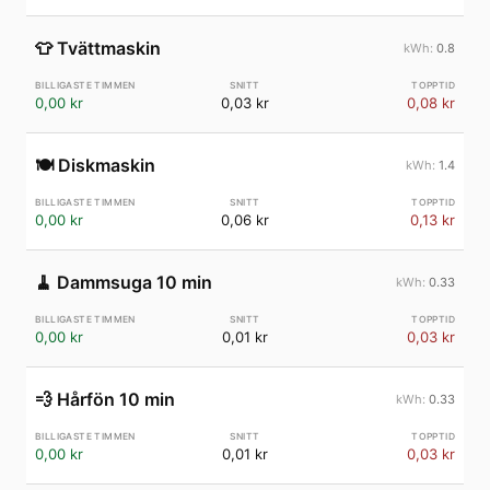
👕
Tvättmaskin
0.8
0,00 kr
0,03 kr
0,08 kr
🍽️
Diskmaskin
1.4
0,00 kr
0,06 kr
0,13 kr
🧹
Dammsuga 10 min
0.33
0,00 kr
0,01 kr
0,03 kr
💨
Hårfön 10 min
0.33
0,00 kr
0,01 kr
0,03 kr