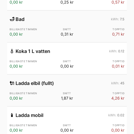
0,00 kr
0,25 kr
0,57 kr
🛁
Bad
7.5
0,00 kr
0,31 kr
0,71 kr
💧
Koka 1 L vatten
0.12
0,00 kr
0,00 kr
0,01 kr
🔌
Ladda elbil (fullt)
45
0,00 kr
1,87 kr
4,26 kr
📱
Ladda mobil
0.02
0,00 kr
0,00 kr
0,00 kr