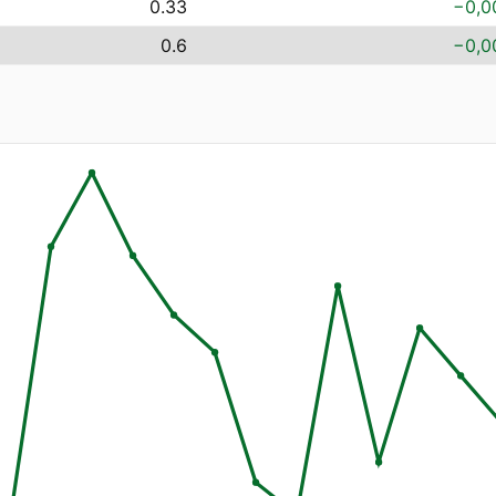
0.33
−0,0
0.6
−0,0