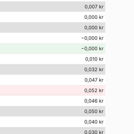
0,007 kr
0,000 kr
0,000 kr
−0,000 kr
−0,000 kr
0,010 kr
0,032 kr
0,047 kr
0,052 kr
0,046 kr
0,050 kr
0,040 kr
0,030 kr