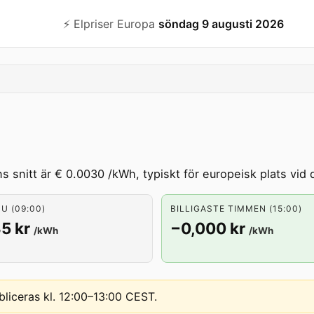
⚡️ Elpriser Europa
söndag 9 augusti 2026
 snitt är € 0.0030 /kWh, typiskt för europeisk plats vid 
U (09:00)
BILLIGASTE TIMMEN (15:00)
5 kr
−0,000 kr
/kWh
/kWh
bliceras kl. 12:00–13:00 CEST
.