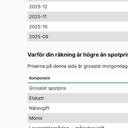
2025-12
2025-11
2025-10
2025-09
Varför din räkning är högre än spotpri
Priserna på denna sida är grossist morgondagen
Komponent
Grossist spotpris
Elskatt
Nätavgift
Moms