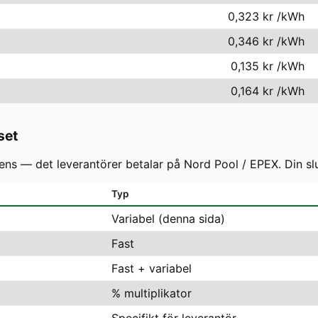
0,323 kr
/kWh
0,346 kr
/kWh
0,135 kr
/kWh
0,164 kr
/kWh
set
s — det leverantörer betalar på Nord Pool / EPEX. Din slutf
Typ
Variabel (denna sida)
Fast
Fast + variabel
% multiplikator