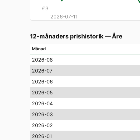
€
3
2026-07-11
12-månaders prishistorik
—
Åre
Månad
2026-08
2026-07
2026-06
2026-05
2026-04
2026-03
2026-02
2026-01