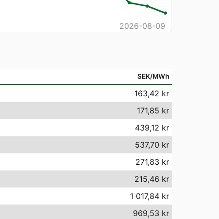
2026-08-09
SEK/MWh
163,42 kr
171,85 kr
439,12 kr
537,70 kr
271,83 kr
215,46 kr
1 017,84 kr
969,53 kr