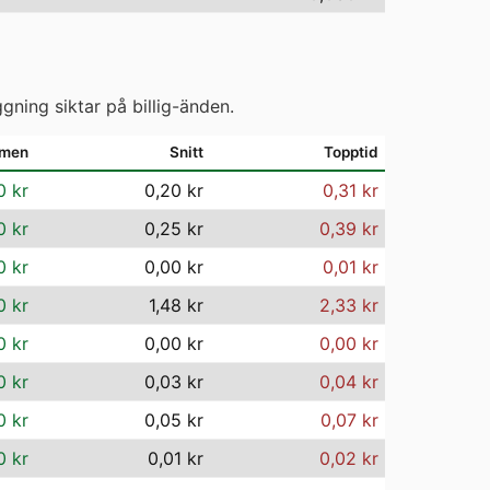
gning siktar på billig-änden.
mmen
Snitt
Topptid
0 kr
0,20 kr
0,31 kr
0 kr
0,25 kr
0,39 kr
0 kr
0,00 kr
0,01 kr
0 kr
1,48 kr
2,33 kr
0 kr
0,00 kr
0,00 kr
0 kr
0,03 kr
0,04 kr
0 kr
0,05 kr
0,07 kr
0 kr
0,01 kr
0,02 kr