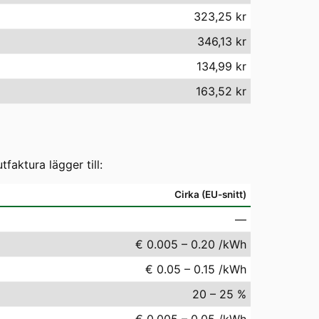
323,25 kr
346,13 kr
134,99 kr
163,52 kr
aktura lägger till:
Cirka (EU-snitt)
—
€ 0.005 – 0.20 /kWh
€ 0.05 – 0.15 /kWh
20 – 25 %