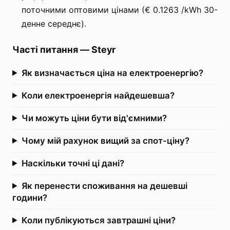
поточними оптовими цінами (€ 0.1263 /kWh 30-
денне середнє).
Часті питання
—
Steyr
Як визначається ціна на електроенергію?
Коли електроенергія найдешевша?
Чи можуть ціни бути від'ємними?
Чому мій рахунок вищий за спот-ціну?
Наскільки точні ці дані?
Як перенести споживання на дешевші
години?
Коли публікуються завтрашні ціни?