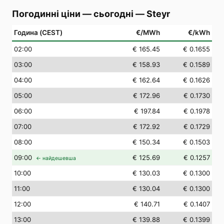
Погодинні ціни — сьогодні
—
Steyr
Година (CEST)
€/MWh
€/kWh
02
:00
€ 165.45
€ 0.1655
03
:00
€ 158.93
€ 0.1589
04
:00
€ 162.64
€ 0.1626
05
:00
€ 172.96
€ 0.1730
06
:00
€ 197.84
€ 0.1978
07
:00
€ 172.92
€ 0.1729
08
:00
€ 150.34
€ 0.1503
09
:00
€ 125.69
€ 0.1257
← найдешевша
10
:00
€ 130.03
€ 0.1300
11
:00
€ 130.04
€ 0.1300
12
:00
€ 140.71
€ 0.1407
13
:00
€ 139.88
€ 0.1399