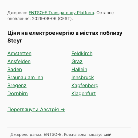
Джерело
:
ENTSO-E Transparency Platform
.
Останнє
оновлення
:
2026-08-06
(
CEST
).
Ціни на електроенергію в містах поблизу
Steyr
Amstetten
Feldkirch
Ansfelden
Graz
Baden
Hallein
Braunau am Inn
Innsbruck
Bregenz
Kapfenberg
Dornbirn
Klagenfurt
Переглянути Австрія →
Джерело даних: ENTSO-E. Кожна зона показує свій