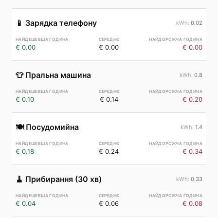
📱
Зарядка телефону
0.02
€ 0.00
€ 0.00
€ 0.00
👕
Пральна машина
0.8
€ 0.10
€ 0.14
€ 0.20
🍽️
Посудомийна
1.4
€ 0.18
€ 0.24
€ 0.34
🧹
Прибирання (30 хв)
0.33
€ 0.04
€ 0.06
€ 0.08