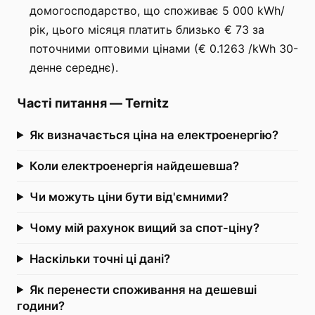
домогосподарство, що споживає 5 000 kWh/
рік, цього місяця платить близько € 73 за
поточними оптовими цінами (€ 0.1263 /kWh 30-
денне середнє).
Часті питання
—
Ternitz
Як визначається ціна на електроенергію?
Коли електроенергія найдешевша?
Чи можуть ціни бути від'ємними?
Чому мій рахунок вищий за спот-ціну?
Наскільки точні ці дані?
Як перенести споживання на дешевші
години?