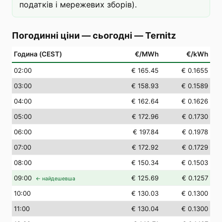
податків і мережевих зборів).
Погодинні ціни — сьогодні
—
Ternitz
Година (CEST)
€/MWh
€/kWh
02
:00
€ 165.45
€ 0.1655
03
:00
€ 158.93
€ 0.1589
04
:00
€ 162.64
€ 0.1626
05
:00
€ 172.96
€ 0.1730
06
:00
€ 197.84
€ 0.1978
07
:00
€ 172.92
€ 0.1729
08
:00
€ 150.34
€ 0.1503
09
:00
€ 125.69
€ 0.1257
← найдешевша
10
:00
€ 130.03
€ 0.1300
11
:00
€ 130.04
€ 0.1300