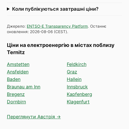
Коли публікуються завтрашні ціни?
Джерело
:
ENTSO-E Transparency Platform
.
Останнє
оновлення
:
2026-08-06
(
CEST
).
Ціни на електроенергію в містах поблизу
Ternitz
Amstetten
Feldkirch
Ansfelden
Graz
Baden
Hallein
Braunau am Inn
Innsbruck
Bregenz
Kapfenberg
Dornbirn
Klagenfurt
Переглянути Австрія →