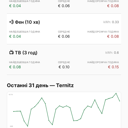
€ 0.04
€ 0.06
€ 0.08
💨
Фен (10 хв)
0.33
€ 0.04
€ 0.06
€ 0.08
📺
ТВ (3 год)
0.6
€ 0.08
€ 0.10
€ 0.15
Останні 31 день
—
Ternitz
€
174
€
80