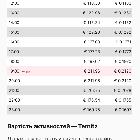
12
:00
€ 110.30
€ 0.1103
13
:00
€ 122.98
€ 0.1230
14
:00
€ 118.24
€ 0.1182
15
:00
€ 129.20
€ 0.1292
16
:00
€ 137.08
€ 0.1371
17
:00
€ 177.23
€ 0.1772
18
:00
€ 197.02
€ 0.1970
19
:00
€ 211.96
€ 0.2120
← пік
20
:00
€ 211.96
€ 0.2120
21
:00
€ 207.75
€ 0.2078
22
:00
€ 176.54
€ 0.1765
23
:00
€ 169.75
€ 0.1697
Вартість активностей
—
Ternitz
Діапазон = вартість у найдешевшу годину