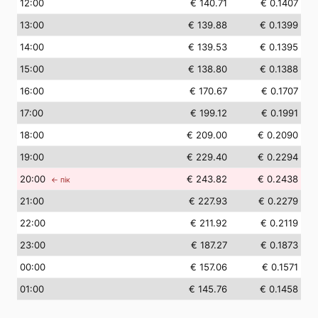
12
:00
€ 140.71
€ 0.1407
13
:00
€ 139.88
€ 0.1399
14
:00
€ 139.53
€ 0.1395
15
:00
€ 138.80
€ 0.1388
16
:00
€ 170.67
€ 0.1707
17
:00
€ 199.12
€ 0.1991
18
:00
€ 209.00
€ 0.2090
19
:00
€ 229.40
€ 0.2294
20
:00
€ 243.82
€ 0.2438
← пік
21
:00
€ 227.93
€ 0.2279
22
:00
€ 211.92
€ 0.2119
23
:00
€ 187.27
€ 0.1873
00
:00
€ 157.06
€ 0.1571
01
:00
€ 145.76
€ 0.1458