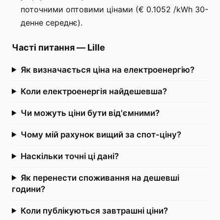
поточними оптовими цінами (€ 0.1052 /kWh 30-
денне середнє).
Часті питання
—
Lille
Як визначається ціна на електроенергію?
Коли електроенергія найдешевша?
Чи можуть ціни бути від'ємними?
Чому мій рахунок вищий за спот-ціну?
Наскільки точні ці дані?
Як перенести споживання на дешевші
години?
Коли публікуються завтрашні ціни?