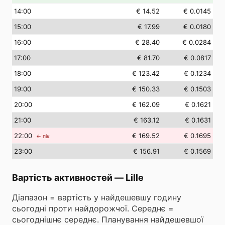
14
:00
€ 14.52
€ 0.0145
15
:00
€ 17.99
€ 0.0180
16
:00
€ 28.40
€ 0.0284
17
:00
€ 81.70
€ 0.0817
18
:00
€ 123.42
€ 0.1234
19
:00
€ 150.33
€ 0.1503
20
:00
€ 162.09
€ 0.1621
21
:00
€ 163.12
€ 0.1631
22
:00
€ 169.52
€ 0.1695
← пік
23
:00
€ 156.91
€ 0.1569
Вартість активностей
—
Lille
Діапазон = вартість у найдешевшу годину
сьогодні проти найдорожчої. Середнє =
сьогоднішнє середнє. Планування найдешевшої