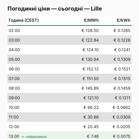
Погодинні ціни — сьогодні
—
Lille
Година (CEST)
€/MWh
€/kWh
02
:00
€ 128.50
€ 0.1285
03
:00
€ 122.84
€ 0.1228
04
:00
€ 124.10
€ 0.1241
05
:00
€ 130.94
€ 0.1309
06
:00
€ 152.12
€ 0.1521
07
:00
€ 151.50
€ 0.1515
08
:00
€ 145.89
€ 0.1459
09
:00
€ 121.10
€ 0.1211
10
:00
€ 66.22
€ 0.0662
11
:00
€ 30.86
€ 0.0309
12
:00
€ 20.45
€ 0.0205
13
:00
€ 7.48
€ 0.0075
← найдешевша