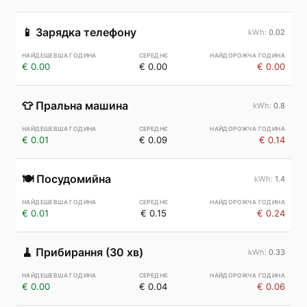
📱
Зарядка телефону
0.02
€ 0.00
€ 0.00
€ 0.00
👕
Пральна машина
0.8
€ 0.01
€ 0.09
€ 0.14
🍽️
Посудомийна
1.4
€ 0.01
€ 0.15
€ 0.24
🧹
Прибирання (30 хв)
0.33
€ 0.00
€ 0.04
€ 0.06