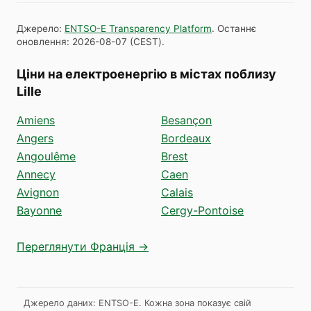
Джерело
:
ENTSO-E Transparency Platform
.
Останнє
оновлення
:
2026-08-07
(
CEST
).
Ціни на електроенергію в містах поблизу
Lille
Amiens
Besançon
Angers
Bordeaux
Angoulême
Brest
Annecy
Caen
Avignon
Calais
Bayonne
Cergy-Pontoise
Переглянути Франція →
Джерело даних: ENTSO-E. Кожна зона показує свій