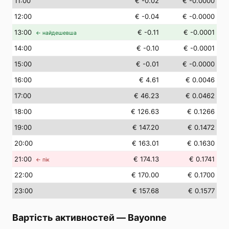
11
:00
€ -0.02
€ -0.0000
12
:00
€ -0.04
€ -0.0000
13
:00
€ -0.11
€ -0.0001
← найдешевша
14
:00
€ -0.10
€ -0.0001
15
:00
€ -0.01
€ -0.0000
16
:00
€ 4.61
€ 0.0046
17
:00
€ 46.23
€ 0.0462
18
:00
€ 126.63
€ 0.1266
19
:00
€ 147.20
€ 0.1472
20
:00
€ 163.01
€ 0.1630
21
:00
€ 174.13
€ 0.1741
← пік
22
:00
€ 170.00
€ 0.1700
23
:00
€ 157.68
€ 0.1577
Вартість активностей
—
Bayonne