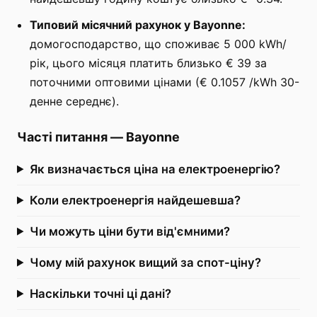
Типовий місячний рахунок у Bayonne:
домогосподарство, що споживає 5 000 kWh/
рік, цього місяця платить близько € 39 за
поточними оптовими цінами (€ 0.1057 /kWh 30-
денне середнє).
Часті питання
—
Bayonne
Як визначається ціна на електроенергію?
Коли електроенергія найдешевша?
Чи можуть ціни бути від'ємними?
Чому мій рахунок вищий за спот-ціну?
Наскільки точні ці дані?