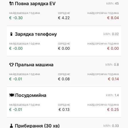
🔌
Повна зарядка EV
45
€ -0.30
€ 4.22
€ 8.04
📱
Зарядка телефону
0.02
€ -0.00
€ 0.00
€ 0.00
👕
Пральна машина
0.8
€ -0.01
€ 0.08
€ 0.14
🍽️
Посудомийна
1.4
€ -0.01
€ 0.13
€ 0.25
🧹
Прибирання (30 хв)
0.33