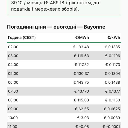
39.10 / місяць (€ 469.18 / рік оптом, до
податків і мережевих зборів).
Погодинні ціни — сьогодні
—
Bayonne
Година (CEST)
€/MWh
€/kWh
02
:00
€ 133.48
€ 0.1335
03
:00
€ 119.63
€ 0.1196
04
:00
€ 117.32
€ 0.1173
05
:00
€ 130.37
€ 0.1304
06
:00
€ 143.75
€ 0.1438
07
:00
€ 137.70
€ 0.1377
08
:00
€ 115.03
€ 0.1150
09
:00
€ 62.55
€ 0.0625
10
:00
€ 3.93
€ 0.0039
11
:00
€ -0.05
€ -0.0001