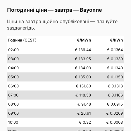
Погодинні ціни — завтра
—
Bayonne
Ціни на завтра щойно опубліковані — плануйте
заздалегідь.
Година (CEST)
€/MWh
€/kWh
02
:00
€ 136.44
€ 0.1364
03
:00
€ 133.95
€ 0.1339
04
:00
€ 134.03
€ 0.1340
05
:00
€ 135.00
€ 0.1350
06
:00
€ 131.80
€ 0.1318
07
:00
€ 118.58
€ 0.1186
08
:00
€ 91.48
€ 0.0915
09
:00
€ 26.91
€ 0.0269
10
:00
€ 0.32
€ 0.0003