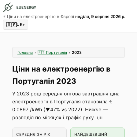
⚡️ Ціни на електроенергію в Європі
неділя, 9 серпня 2026 р.
🇺🇦
UK
▾
Головна
›
🇵🇹
Португалія
›
2023
Ціни на електроенергію в
Португалія 2023
У 2023 році середня оптова завтрашня ціна
електроенергії в Португалія становила €
0.0897 /kWh (▼47% vs 2022). Нижче —
розподіл по місяцях і графік руху цін.
СЕРЕДНЄ ЗА РІК
НАЙДЕШЕВШИЙ