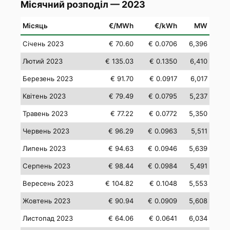
Місячний розподіл — 2023
Місяць
€/MWh
€/kWh
MW
Січень 2023
€ 70.60
€ 0.0706
6,396
Лютий 2023
€ 135.03
€ 0.1350
6,410
Березень 2023
€ 91.70
€ 0.0917
6,017
Квітень 2023
€ 79.49
€ 0.0795
5,237
Травень 2023
€ 77.22
€ 0.0772
5,350
Червень 2023
€ 96.29
€ 0.0963
5,511
Липень 2023
€ 94.63
€ 0.0946
5,639
Серпень 2023
€ 98.44
€ 0.0984
5,491
Вересень 2023
€ 104.82
€ 0.1048
5,553
Жовтень 2023
€ 90.94
€ 0.0909
5,608
Листопад 2023
€ 64.06
€ 0.0641
6,034