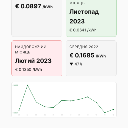
МІСЯЦЬ
€ 0.0897
/kWh
Листопад
2023
€ 0.0641 /kWh
НАЙДОРОЖЧИЙ
СЕРЕДНЄ 2022
МІСЯЦЬ
€ 0.1685
/kWh
Лютий 2023
▼ 47%
€ 0.1350 /kWh
€ 0.1350
€ 0.0641
01
02
03
04
05
06
07
08
09
10
11
12