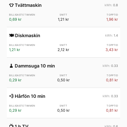
👕
Tvättmaskin
0.8
0,69 kr
1,21 kr
1,96 kr
🍽️
Diskmaskin
1.4
1,21 kr
2,12 kr
3,43 kr
🧹
Dammsuga 10 min
0.33
0,29 kr
0,50 kr
0,81 kr
💨
Hårfön 10 min
0.33
0,29 kr
0,50 kr
0,81 kr
📺
1 h TV
0.6