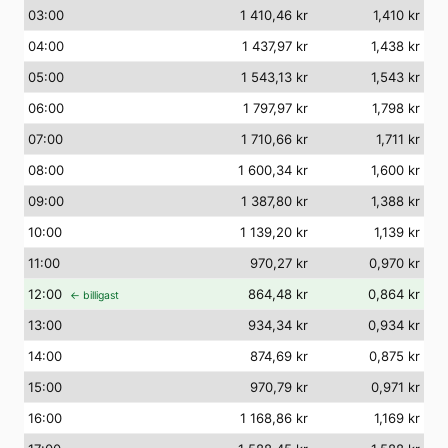
03
:00
1 410,46 kr
1,410 kr
04
:00
1 437,97 kr
1,438 kr
05
:00
1 543,13 kr
1,543 kr
06
:00
1 797,97 kr
1,798 kr
07
:00
1 710,66 kr
1,711 kr
08
:00
1 600,34 kr
1,600 kr
09
:00
1 387,80 kr
1,388 kr
10
:00
1 139,20 kr
1,139 kr
11
:00
970,27 kr
0,970 kr
12
:00
864,48 kr
0,864 kr
← billigast
13
:00
934,34 kr
0,934 kr
14
:00
874,69 kr
0,875 kr
15
:00
970,79 kr
0,971 kr
16
:00
1 168,86 kr
1,169 kr