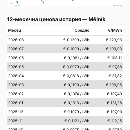
€
78
2026-07-11
2026-08-09
12-месечна ценова история
—
Mělník
Месец
Средно
€/MWh
2026-08
€ 0,1299
/kWh
€ 129,93
2026-07
€ 0,1099
/kWh
€ 109,93
2026-06
€ 0,1081
/kWh
€ 108,11
2026-05
€ 0,0979
/kWh
€ 97,88
2026-04
€ 0,0818
/kWh
€ 81,82
2026-03
€ 0,1100
/kWh
€ 109,96
2026-02
€ 0,1074
/kWh
€ 107,40
2026-01
€ 0,1313
/kWh
€ 131,26
2025-12
€ 0,1079
/kWh
€ 107,90
2025-11
€ 0,1121
/kWh
€ 112,15
2025-10
€ 0,0975
/kWh
€ 97,50