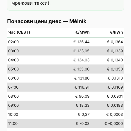
мрежови такси).
Почасови цени днес
—
Mělník
Час (CEST)
€/MWh
€/kWh
02
:00
€ 136,44
€ 0,1364
03
:00
€ 133,95
€ 0,1339
04
:00
€ 134,03
€ 0,1340
05
:00
€ 135,00
€ 0,1350
06
:00
€ 131,80
€ 0,1318
07
:00
€ 116,91
€ 0,1169
08
:00
€ 90,09
€ 0,0901
09
:00
€ 18,33
€ 0,0183
10
:00
€ 0,27
€ 0,0003
11
:00
€ -0,03
€ -0,0000