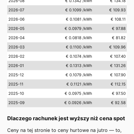
2026-08
€ 0.1342
/kWh
€ 134.18
2026-07
€ 0.1099
/kWh
€ 109.93
2026-06
€ 0.1081
/kWh
€ 108.11
2026-05
€ 0.0979
/kWh
€ 97.88
2026-04
€ 0.0818
/kWh
€ 81.82
2026-03
€ 0.1100
/kWh
€ 109.96
2026-02
€ 0.1074
/kWh
€ 107.40
2026-01
€ 0.1313
/kWh
€ 131.26
2025-12
€ 0.1079
/kWh
€ 107.90
2025-11
€ 0.1121
/kWh
€ 112.15
2025-10
€ 0.0975
/kWh
€ 97.50
2025-09
€ 0.0926
/kWh
€ 92.58
Dlaczego rachunek jest wyższy niż cena spot
Ceny na tej stronie to ceny hurtowe na jutro — to,