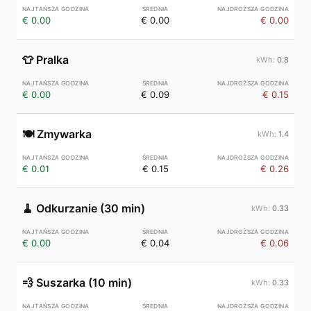
€ 0.00
€ 0.00
€ 0.00
👕
Pralka
0.8
€ 0.00
€ 0.09
€ 0.15
🍽️
Zmywarka
1.4
€ 0.01
€ 0.15
€ 0.26
🧹
Odkurzanie (30 min)
0.33
€ 0.00
€ 0.04
€ 0.06
💨
Suszarka (10 min)
0.33