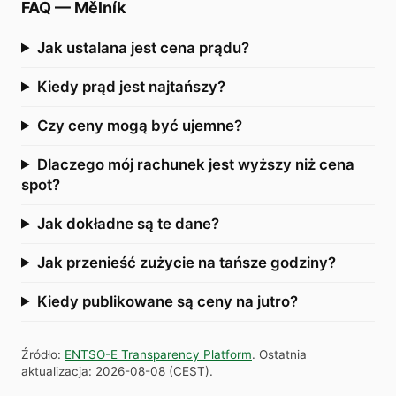
FAQ
—
Mělník
Jak ustalana jest cena prądu?
Kiedy prąd jest najtańszy?
Czy ceny mogą być ujemne?
Dlaczego mój rachunek jest wyższy niż cena
spot?
Jak dokładne są te dane?
Jak przenieść zużycie na tańsze godziny?
Kiedy publikowane są ceny na jutro?
Źródło
:
ENTSO-E Transparency Platform
.
Ostatnia
aktualizacja
:
2026-08-08
(
CEST
).