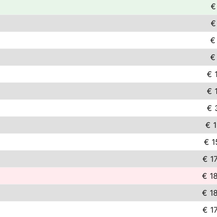
€
€
€
€
€ 
€ 
€ 
€ 1
€ 1
€ 1
€ 1
€ 1
€ 1