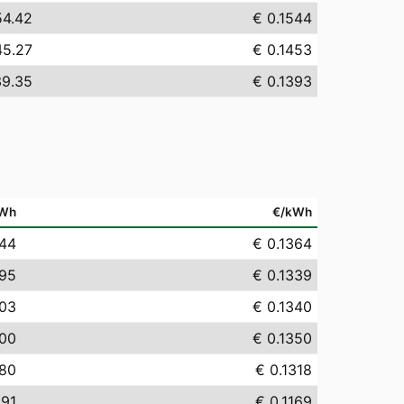
54.42
€ 0.1544
45.27
€ 0.1453
39.35
€ 0.1393
Wh
€/kWh
.44
€ 0.1364
.95
€ 0.1339
.03
€ 0.1340
.00
€ 0.1350
.80
€ 0.1318
.91
€ 0.1169