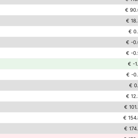
€ 90
€ 18
€ 0
€ -0
€ -0
€ -1
€ -0
€ 0
€ 12
€ 101
€ 154
€ 174