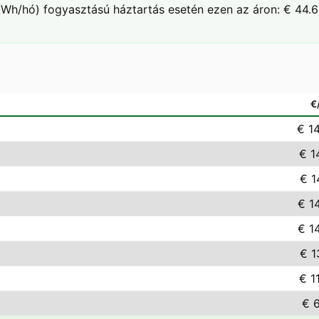
Wh/hó) fogyasztású háztartás esetén ezen az áron: € 44.6
€
€ 1
€ 1
€ 1
€ 1
€ 1
€ 1
€ 1
€ 