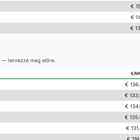
€ 1
€ 1
€ 1
e — tervezze meg előre.
€/M
€ 136
€ 133
€ 134
€ 135
€ 131
€ 116