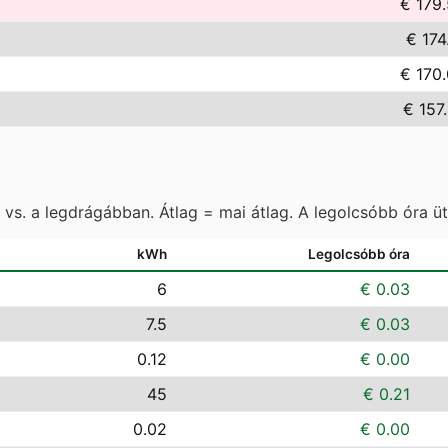
€ 179
€ 174
€ 170
€ 157
vs. a legdrágábban. Átlag = mai átlag. A legolcsóbb óra ü
kWh
Legolcsóbb óra
6
€ 0.03
7.5
€ 0.03
0.12
€ 0.00
45
€ 0.21
0.02
€ 0.00